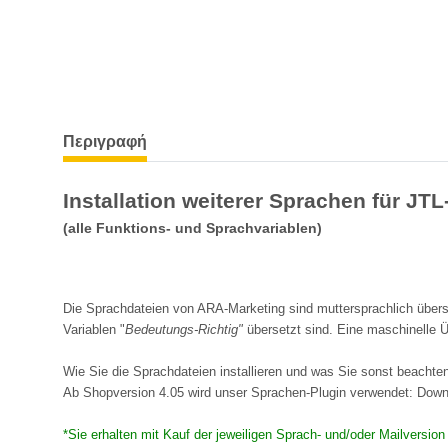
Περιγραφή
Installation weiterer Sprachen für JT
(alle Funktions- und Sprachvariablen)
Die Sprachdateien von ARA-Marketing sind muttersprachlich überse
Variablen "
Bedeutungs-Richtig"
übersetzt sind. Eine maschinelle Ü
Wie Sie die Sprachdateien installieren und was Sie sonst beachten 
Ab Shopversion 4.05 wird unser Sprachen-Plugin verwendet: Dow
*Sie erhalten mit Kauf der jeweiligen Sprach- und/oder Mailversio