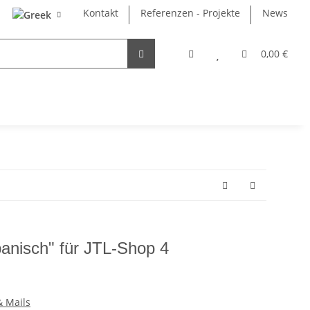
Kontakt
Referenzen - Projekte
News
0,00 €
panisch" für JTL-Shop 4
& Mails