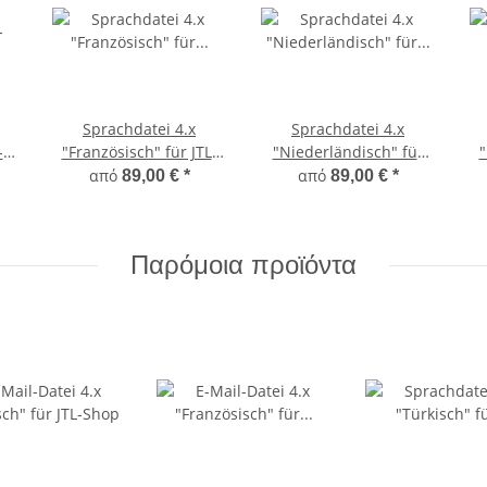
Sprachdatei 4.x
Sprachdatei 4.x
-
"Französisch" für JTL-
"Niederländisch" für
"
Shop 4
JTL-Shop 4
από
από
89,00 €
*
89,00 €
*
Παρόμοια προϊόντα