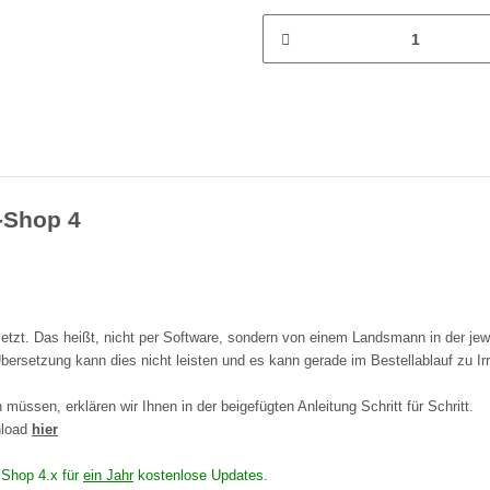
L-Shop 4
tzt. Das heißt, nicht per Software, sondern von einem Landsmann in der jew
bersetzung kann dies nicht leisten und es kann gerade im Bestellablauf zu I
müssen, erklären wir Ihnen in der beigefügten Anleitung Schritt für Schritt.
nload
hier
n Shop 4.x für
ein Jahr
kostenlose Updates.