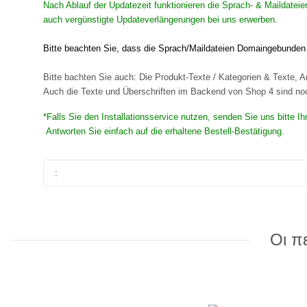
Nach Ablauf der Updatezeit funktionieren die Sprach- & Maildatei
auch vergünstigte Updateverlängerungen bei uns erwerben.
Bitte beachten Sie, dass die Sprach/Maildateien Domaingebunden s
Bitte bachten Sie auch: Die Produkt-Texte / Kategorien & Texte, Ar
Auch die Texte und Überschriften im Backend von Shop 4 sind noch
*Falls Sie den Installationsservice nutzen, senden Sie uns bitte 
Antworten Sie einfach auf die erhaltene Bestell-Bestätigung.
:
Οι π