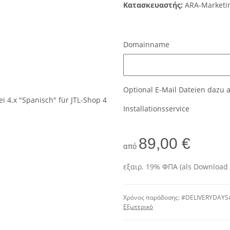
Κατασκευαστής:
ARA-Marketi
Domainname
Domainname
Optional E-Mail Dateien dazu
Installationsservice
89,00 €
από
εξαιρ. 19% ΦΠΑ (als Download 
Χρόνος παράδοσης:
#DELIVERYDAYS#
Εξωτερικό