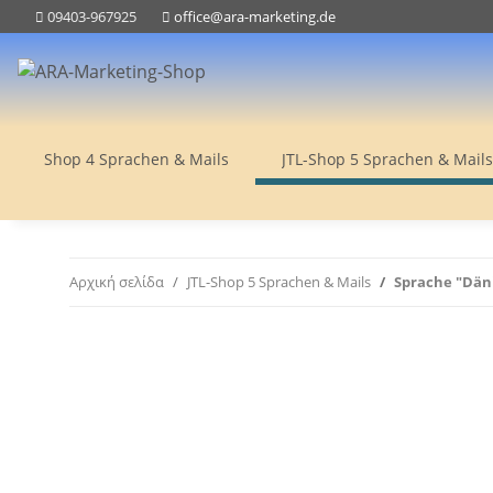
09403-967925
office@ara-marketing.de
Shop 4 Sprachen & Mails
JTL-Shop 5 Sprachen & Mails
Αρχική σελίδα
JTL-Shop 5 Sprachen & Mails
Sprache "Däni