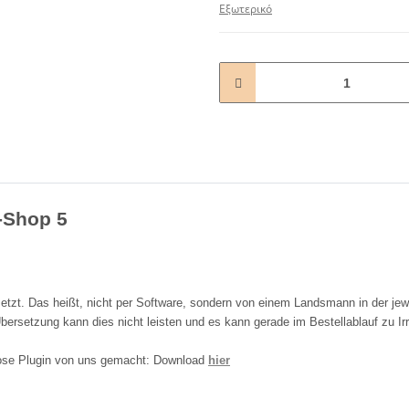
Εξωτερικό
L-Shop 5
tzt. Das heißt, nicht per Software, sondern von einem Landsmann in der jew
bersetzung kann dies nicht leisten und es kann gerade im Bestellablauf zu Ir
nlose Plugin von uns gemacht: Download
hier