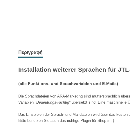
Περιγραφή
Installation weiterer Sprachen für JT
(alle Funktions- und Sprachvariablen und E-Mails)
Die Sprachdateien von ARA-Marketing sind muttersprachlich überse
Variablen "
Bedeutungs-Richtig"
übersetzt sind. Eine maschinelle Ü
Das Einspielen der Sprach- und Maildateien wird über das koste
Bitte benutzen Sie auch das richtige Plugin für Shop 5 :-)