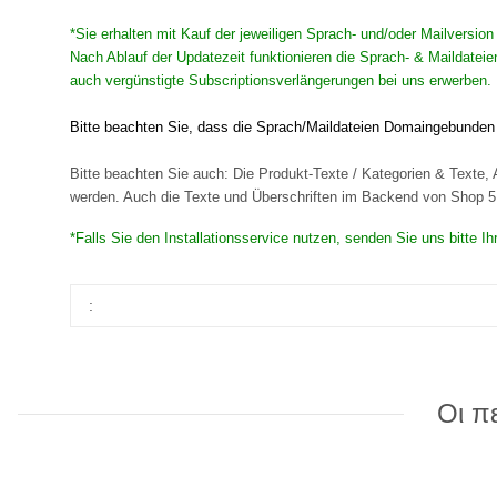
*Sie erhalten mit Kauf der jeweiligen Sprach- und/oder Mailversio
Nach Ablauf der Updatezeit funktionieren die Sprach- & Maildateie
auch vergünstigte Subscriptionsverlängerungen bei uns erwerben. 
Bitte beachten Sie, dass die Sprach/Maildateien Domaingebunden s
Bitte beachten Sie auch: Die Produkt-Texte / Kategorien & Texte, A
werden. Auch die Texte und Überschriften im Backend von Shop 5 s
*Falls Sie den Installationsservice nutzen, senden Sie uns bitte 
:
Οι π