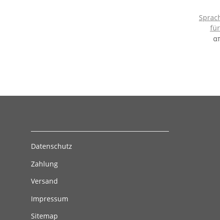
Sprach
für
α
Datenschutz
Zahlung
Versand
Impressum
Sitemap