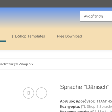
JTL-Shop Templates
Free Download
sch" für JTL-Shop 5.x
Sprache "Dänisch" 
Αριθμός προϊόντος:
11AM145
Κατηγορία:
JTL-Shop 5 Sprach
Κατασκευαστής:
ARA-Marketi