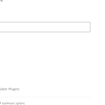
über Plugin)
 εργάσιμες ημέρες