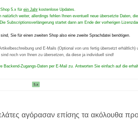
n Shop 5.x für
ein Jahr
kostenlose Updates.
n natürlich weiter, allerdings fehlen Ihnen eventuell neue übersetzte Daten,
Die Subscriptionsverlängerung startet dann am Ende der vorherigen Lizenzda
ind, Sie für einen zweiten Shop also eine zweite Sprachdatei benötigen.
rtikelbeschreibung und E-Mails (Optional von uns fertig übersetzt erhältlich)
ind noch von Ihnen zu übersetzen, da diese ja individuell sind!
Ihre Backend-Zugangs-Daten per E-Mail zu. Antworten Sie einfach auf die erhal
5.x
ελάτες αγόρασαν επίσης τα ακόλουθα προ