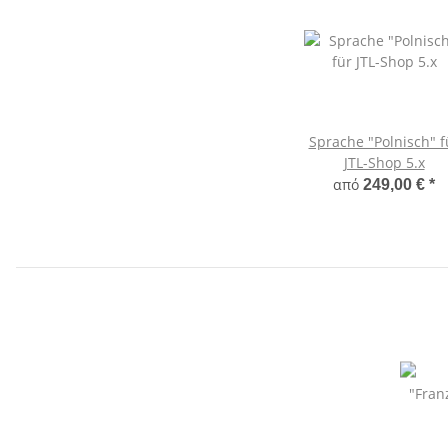
Sprache "Polnisch" f
JTL-Shop 5.x
από
249,00 €
*