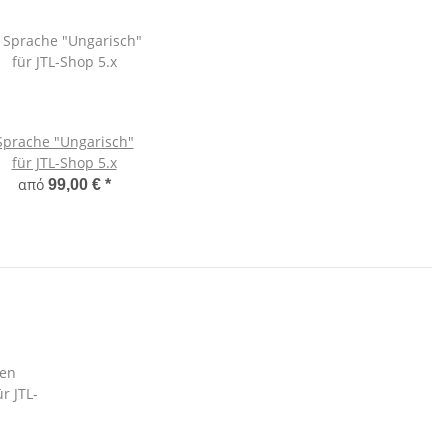
Sprache "Ungarisch"
für JTL-Shop 5.x
από
99,00 €
*