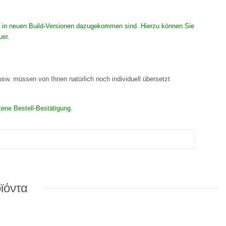
 die in neuen Build-Versionen dazugekommen sind. Hierzu können Sie
uer.
 usw. müssen von Ihnen natürlich noch individuell übersetzt
tene Bestell-Bestätigung.
ϊόντα