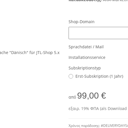
Shop-Domain
Shop-Domain
Sprachdatei / Mail
Installationsservice
Subskriptionstyp
Erst-Subskription (1 Jahr)
99,00 €
από
εξαιρ. 19% ΦΠΑ (als Download 
Χρόνος παράδοσης:
#DELIVERYDAYS#