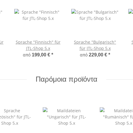
ür
Sprache "Finnisch" für
Sprache "Bulgarisch"
JTL-Shop 5.x
für JTL-Shop 5.x
από
από
199,00 €
*
229,00 €
*
Παρόμοια προϊόντα