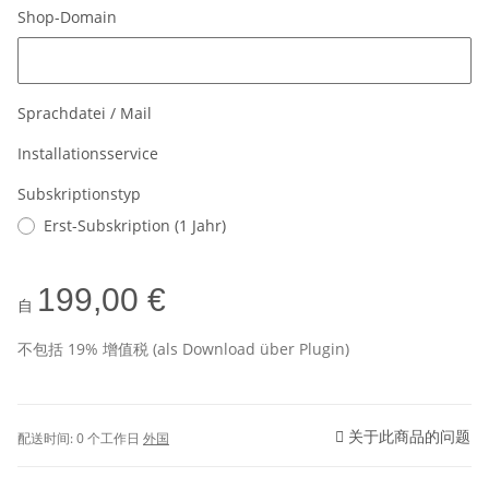
Shop-Domain
Shop-Domain
Sprachdatei / Mail
Installationsservice
Subskriptionstyp
Erst-Subskription (1 Jahr)
199,00 €
自
不包括 19% 增值税 (als Download über Plugin)
关于此商品的问题
配送时间:
0 个工作日
外国