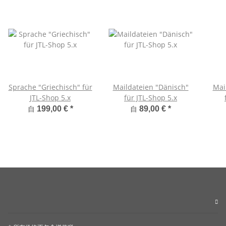
Sprache "Griechisch" für
Maildateien "Dänisch"
Mai
JTL-Shop 5.x
für JTL-Shop 5.x
自
自
199,00 €
*
89,00 €
*