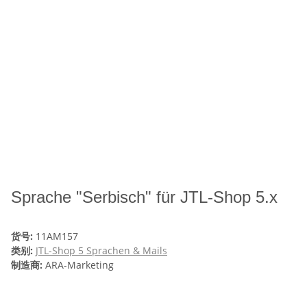
Sprache "Serbisch" für JTL-Shop 5.x
货号:
11AM157
类别:
JTL-Shop 5 Sprachen & Mails
制造商:
ARA-Marketing