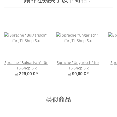
Sprache "Bulgarisch" für
Sprache "Ungarisch" für
Spr
JTL-Shop 5.x
JTL-Shop 5.x
自
自
229,00 €
*
99,00 €
*
类似商品