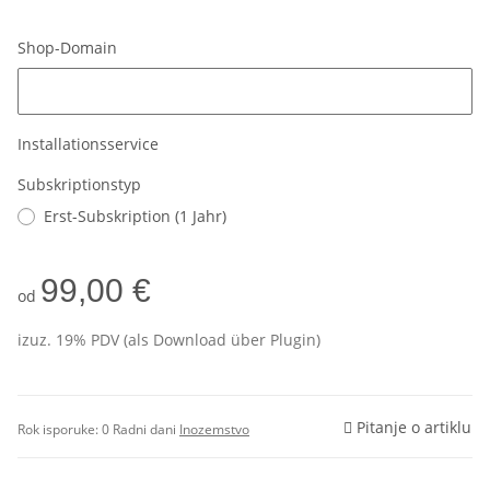
Shop-Domain
Shop-Domain
Installationsservice
Subskriptionstyp
Erst-Subskription (1 Jahr)
99,00 €
od
izuz. 19% PDV (als Download über Plugin)
Pitanje o artiklu
Rok isporuke:
0 Radni dani
Inozemstvo