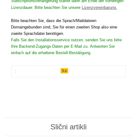
Subscriptionsverlängerung startet dann am Ende der vorherigen
Lizenzdauer. Bitte beachten Sie unsere
Lizenzvereinbarung.
Bitte beachten Sie, dass die Sprach/Maildateien
Domaingebunden sind, Sie für einen zweiten Shop also eine
zweite Sprachdatei benötigen.
Falls Sie den Installationsservice nutzen, senden Sie uns bitte
Ihre Backend-Zugangs-Daten per E-Mail zu. Antworten Sie
einfach auf die erhaltene Bestell-Bestätigung.
5.x
:
Slični artikli