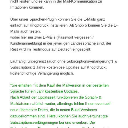
nicht leisten und es kann in der Mail-Kommunikation zu
Irritationen kommen.
Über unser Sprachen-Plugin können Sie die E-Mails ganz
einfach auf Knopfdruck installieren. Ab Shop 5 können Sie die E-
Mails auch testen,
wobei hier nur zwei E-Mails (Passwort vergessen /
Kundenanmeldung) in der jeweiligen Landessprache sind, der
Rest wird im Testmodus auf Deutsch eingespielt.
Lauffähig: unbegrenzt (auch ohne Subscriptionsverlängerung*) //
Subscription: 1 Jahre kostenlose Updates auf Knopfdruck,
kostenpflichtige Verlängerung möglich.
*Sie erhalten mit dem Kauf der Mailversion in der bestellten
Sprache für ein Jahr kostenlose Updates.
Nach Ablauf der Updatezeit funktionieren die Sprach- &
Maildateien natürlich weiter, allerdings fehlen Ihnen eventuell
neue übersetzte Daten, die in neuen Build-Versionen
dazugekommen sind. Hierzu können Sie auch vergünstigte
Subscriptionsverlängerungen bei uns erwerben. Die