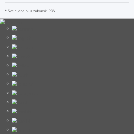
* Sve cijene plus zakonski PDV