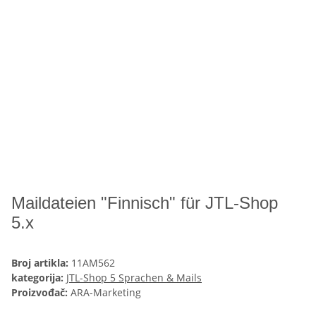
Maildateien "Finnisch" für JTL-Shop
5.x
Broj artikla:
11AM562
kategorija:
JTL-Shop 5 Sprachen & Mails
Proizvođač:
ARA-Marketing