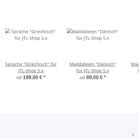
Sprache "Griechisch" für
Maildateien "Dänisch"
Mai
JTL-Shop 5.x
für JTL-Shop 5.x
od
od
199,00 €
*
89,00 €
*