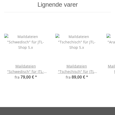
Lignende varer
Maildateien
Maildateien
Mai
"Schwedisch" für JTL-
"Tschechisch" für JTL-
Shop 5.x
Shop 5.x
fra
fra
79,00 €
*
89,00 €
*