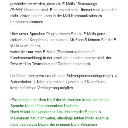
gewährleistet werden, dass die E-Mails "
Bedeutungs-
Richtig"
übersetzt sind. Eine maschinelle Übersetzung kann dies
nicht leisten und es kann in der Mail-Kommunikation zu
Irritationen kommen.
Über unser Sprachen-Plugin können Sie die E-Mails ganz
einfach auf Knopfdruck installieren. Ab Shop 5 können Sie die E-
Mails auch testen,
wobei hier nur zwei E-Mails (Passwort vergessen /
Kundenanmeldung) in der jeweiligen Landessprache sind, der
Rest wird im Testmodus auf Deutsch eingespielt.
Lauffähig: unbegrenzt (auch ohne Subscriptionsverlängerung*) //
Subscription: 1 Jahre kostenlose Updates auf Knopfdruck,
kostenpflichtige Verlängerung möglich.
*Sie erhalten mit dem Kauf der Mailversion in der bestellten
Sprache für ein Jahr kostenlose Updates.
Nach Ablauf der Updatezeit funktionieren die Sprach- &
Maildateien natürlich weiter, allerdings fehlen Ihnen eventuell
neue übersetzte Daten, die in neuen Build-Versionen