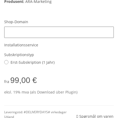
Produsent:
ARA-Marketing
Shop-Domain
Shop-Domain
Installationsservice
Subskriptionstyp
Erst-Subskription (1 Jahr)
99,00 €
fra
eksl. 19% mva (als Download über Plugin)
Leveringstid:
#DELIVERYDAYS# virkedager
Spørsmål om varen
Utland