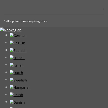
* Alle priser pluss lovpålagt mva.