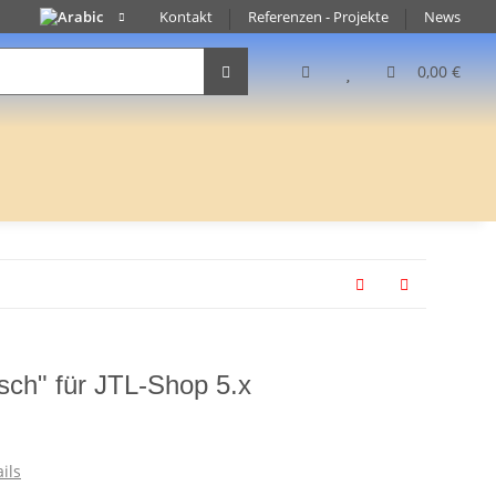
Kontakt
Referenzen - Projekte
News
0,00 €
sch" für JTL-Shop 5.x
ils