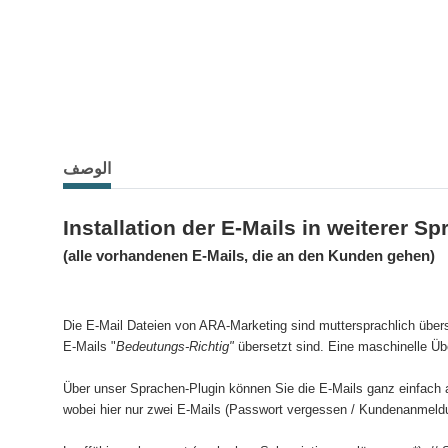
الوصف
Installation der E-Mails in weiterer S
(alle vorhandenen E-Mails, die an den Kunden gehen)
Die E-Mail Dateien von ARA-Marketing sind muttersprachlich übers
E-Mails "
Bedeutungs-Richtig"
übersetzt sind. Eine maschinelle Üb
Über unser Sprachen-Plugin können Sie die E-Mails ganz einfach a
wobei hier nur zwei E-Mails (Passwort vergessen / Kundenanmeldun