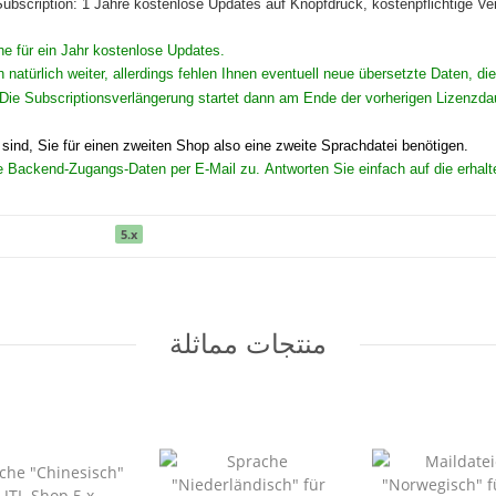
Subscription: 1 Jahre kostenlose Updates auf Knopfdruck, kostenpflichtige Ve
he für ein Jahr kostenlose Updates.
n natürlich weiter, allerdings fehlen Ihnen eventuell neue übersetzte Daten,
Die Subscriptionsverlängerung startet dann am Ende der vorherigen Lizenzda
ind, Sie für einen zweiten Shop also eine zweite Sprachdatei benötigen.
hre Backend-Zugangs-Daten per E-Mail zu. Antworten Sie einfach auf die erhalt
5.x
منتجات مماثلة