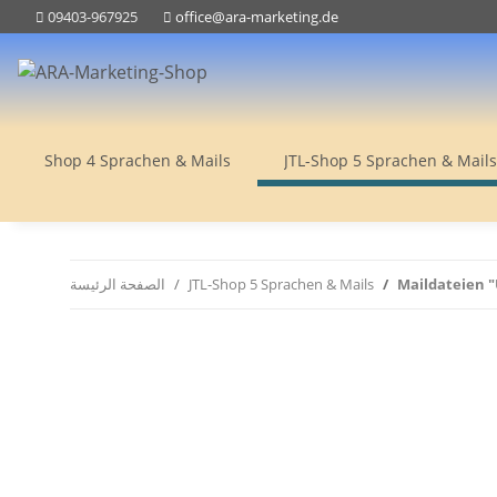
09403-967925
office@ara-marketing.de
Shop 4 Sprachen & Mails
JTL-Shop 5 Sprachen & Mails
Maildateien "
JTL-Shop 5 Sprachen & Mails
الصفحة الرئيسة