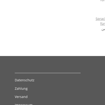
Sprac
für
Datenschutz
Zahlung
Versand
Impressum