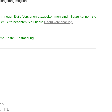
rlängerung möglich.
 die in neuen Build-Versionen dazugekommen sind. Hierzu können Sie
uer. Bitte beachten Sie unsere
Lizenzvereinbarung.
ene Bestell-Bestätigung.