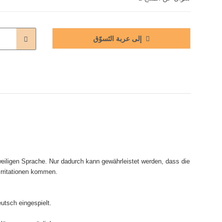
إلى عربة التَسوّق
eiligen Sprache. Nur dadurch kann gewährleistet werden, dass die
Irritationen kommen.
utsch eingespielt.