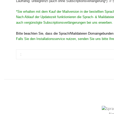
Lauffähig: unbegrenzt (auch ohne Subscriptionsverlängerung*) // 
*Sie erhalten mit dem Kauf der Mailversion in der bestellten Sprac
Nach Ablauf der Updatezeit funktionieren die Sprach- & Maildateie
auch vergünstigte Subscriptionsverlängerungen bei uns erwerben. 
Bitte beachten Sie, dass die Sprach/Maildateien Domaingebunden s
Falls Sie den Installationsservice nutzen, senden Sie uns bitte I
: