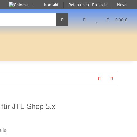
Kontakt
Referenzen - Projekte
News
0,00 €
 für JTL-Shop 5.x
ils