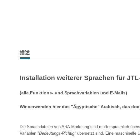
描述
Installation weiterer Sprachen für JT
(alle Funktions- und Sprachvariablen und E-Mails)
Wir verwenden hier das "Ägyptische" Arabisch, das doc
Die Sprachdateien von ARA-Marketing sind muttersprachlich überse
Variablen "
Bedeutungs-Richtig"
übersetzt sind. Eine maschinelle Ü