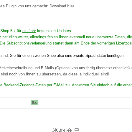
nlose Plugin von uns gemacht: Download
hier
n Shop 5.x für
ein Jahr
kostenlose Updates.
n natürlich weiter, allerdings fehlen Ihnen eventuell neue übersetzte Daten,
Die Subscriptionsverlängerung startet dann am Ende der vorherigen Lizenzda
ind, Sie für einen zweiten Shop also eine zweite Sprachdatei benötigen.
rtikelbeschreibung und E-Mails (Optional von uns fertig übersetzt erhältlich)
ind noch von Ihnen zu übersetzen, da diese ja individuell sind!
Ihre Backend-Zugangs-Daten per E-Mail zu. Antworten Sie einfach auf die erhal
5.x
类似商品