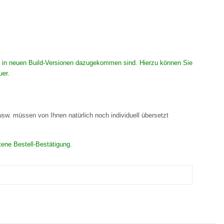
 die in neuen Build-Versionen dazugekommen sind. Hierzu können Sie
uer.
 usw. müssen von Ihnen natürlich noch individuell übersetzt
tene Bestell-Bestätigung.