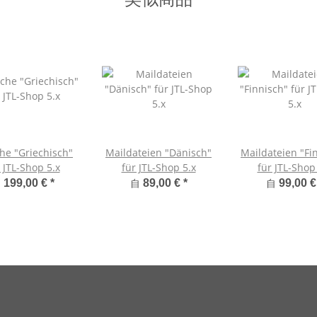
he "Griechisch"
Maildateien "Dänisch"
Maildateien "Fi
 JTL-Shop 5.x
für JTL-Shop 5.x
für JTL-Shop
自
自
自
199,00 €
*
89,00 €
*
99,00 