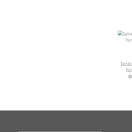
Sprac
für