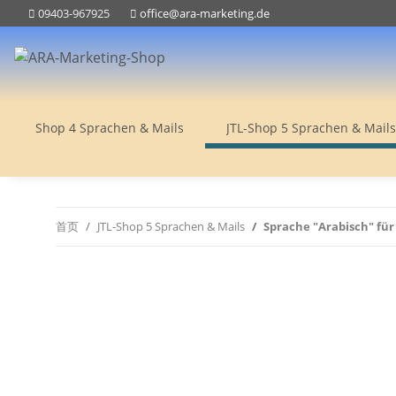
09403-967925
office@ara-marketing.de
Shop 4 Sprachen & Mails
JTL-Shop 5 Sprachen & Mails
首页
JTL-Shop 5 Sprachen & Mails
Sprache "Arabisch" für 