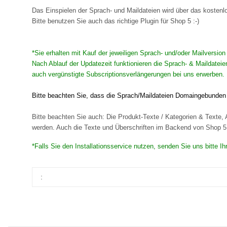
Das Einspielen der Sprach- und Maildateien wird über das koste
Bitte benutzen Sie auch das richtige Plugin für Shop 5 :-)
*Sie erhalten mit Kauf der jeweiligen Sprach- und/oder Mailversio
Nach Ablauf der Updatezeit funktionieren die Sprach- & Maildateie
auch vergünstigte Subscriptionsverlängerungen bei uns erwerben. 
Bitte beachten Sie, dass die Sprach/Maildateien Domaingebunden s
Bitte beachten Sie auch: Die Produkt-Texte / Kategorien & Texte, A
werden. Auch die Texte und Überschriften im Backend von Shop 5 s
*Falls Sie den Installationsservice nutzen, senden Sie uns bitte 
: