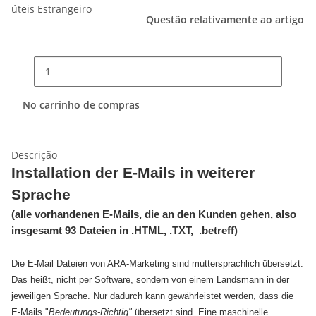
úteis
Estrangeiro
Questão relativamente ao artigo
No carrinho de compras
Descrição
Installation der E-Mails in weiterer
Sprache
(alle vorhandenen E-Mails, die an den Kunden gehen, also
insgesamt 93 Dateien in .HTML, .TXT, .betreff)
Die E-Mail Dateien von ARA-Marketing sind muttersprachlich übersetzt.
Das heißt, nicht per Software, sondern von einem Landsmann in der
jeweiligen Sprache. Nur dadurch kann gewährleistet werden, dass die
E-Mails "
Bedeutungs-Richtig"
übersetzt sind. Eine maschinelle