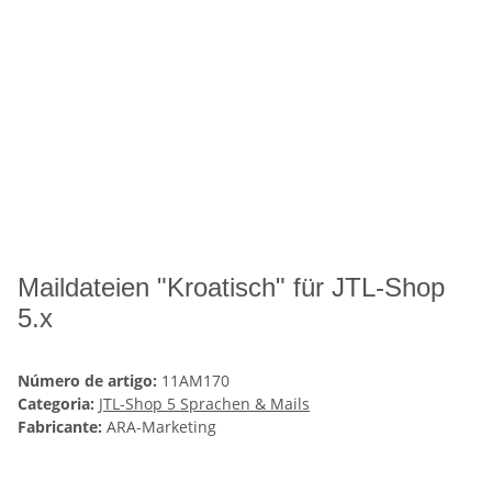
Maildateien "Kroatisch" für JTL-Shop
5.x
Número de artigo:
11AM170
Categoria:
JTL-Shop 5 Sprachen & Mails
Fabricante:
ARA-Marketing