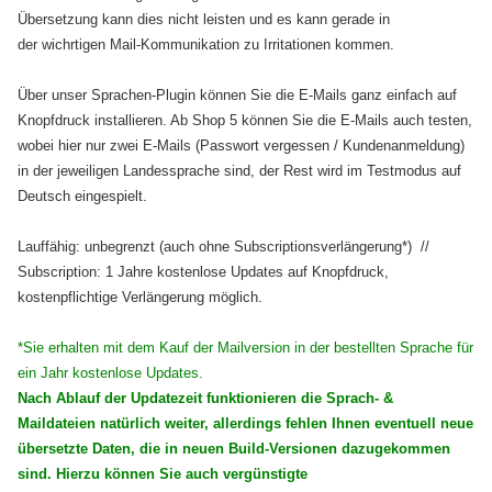
Übersetzung kann dies nicht leisten und es kann gerade in
der wichrtigen Mail-Kommunikation zu Irritationen kommen.
Über unser Sprachen-Plugin können Sie die E-Mails ganz einfach auf
Knopfdruck installieren. Ab Shop 5 können Sie die E-Mails auch testen,
wobei hier nur zwei E-Mails (Passwort vergessen / Kundenanmeldung)
in der jeweiligen Landessprache sind, der Rest wird im Testmodus auf
Deutsch eingespielt.
Lauffähig: unbegrenzt (auch ohne Subscriptionsverlängerung*) //
Subscription: 1 Jahre kostenlose Updates auf Knopfdruck,
kostenpflichtige Verlängerung möglich.
*Sie erhalten mit dem Kauf der Mailversion in der bestellten Sprache für
ein Jahr kostenlose Updates.
Nach Ablauf der Updatezeit funktionieren die Sprach- &
Maildateien natürlich weiter, allerdings fehlen Ihnen eventuell neue
übersetzte Daten, die in neuen Build-Versionen dazugekommen
sind. Hierzu können Sie auch vergünstigte