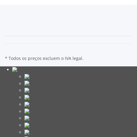
* Todos os preços excluem o IVA legal.