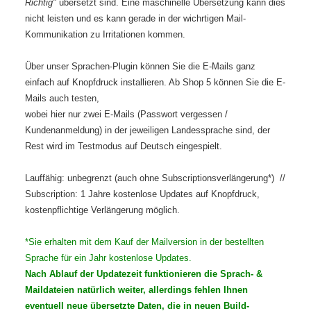
Richtig"
übersetzt sind. Eine maschinelle Übersetzung kann dies
nicht leisten und es kann gerade in der wichrtigen Mail-
Kommunikation zu Irritationen kommen.
Über unser Sprachen-Plugin können Sie die E-Mails ganz
einfach auf Knopfdruck installieren. Ab Shop 5 können Sie die E-
Mails auch testen,
wobei hier nur zwei E-Mails (Passwort vergessen /
Kundenanmeldung) in der jeweiligen Landessprache sind, der
Rest wird im Testmodus auf Deutsch eingespielt.
Lauffähig: unbegrenzt (auch ohne Subscriptionsverlängerung*) //
Subscription: 1 Jahre kostenlose Updates auf Knopfdruck,
kostenpflichtige Verlängerung möglich.
*Sie erhalten mit dem Kauf der Mailversion in der bestellten
Sprache für ein Jahr kostenlose Updates.
Nach Ablauf der Updatezeit funktionieren die Sprach- &
Maildateien natürlich weiter, allerdings fehlen Ihnen
eventuell neue übersetzte Daten, die in neuen Build-