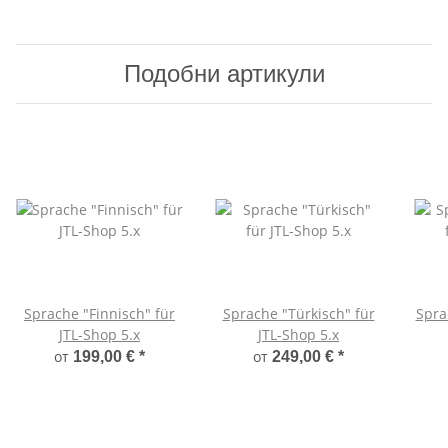
Подобни артикули
Sprache "Finnisch" für
Sprache "Türkisch" für
Spra
JTL-Shop 5.x
JTL-Shop 5.x
от
от
199,00 €
*
249,00 €
*