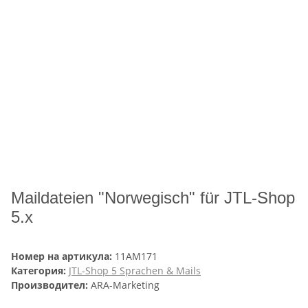
Maildateien "Norwegisch" für JTL-Shop
5.x
Номер на артикула:
11AM171
Категория:
JTL-Shop 5 Sprachen & Mails
Производител:
ARA-Marketing