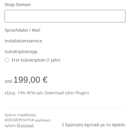
Shop-Domain
Shop-Domain
Sprachdatei / Mail
Installationsservice
Subskriptionstyp
Erst-Subskription (1 Jahr)
199,00 €
από
εξαιρ. 19% ΦΠΑ (als Download über Plugin)
Χρόνος παράδοσης:
#DELIVERYDAYS# εργάσιμες
Ερώτηση σχετικά με το προϊόν
ημέρες
Εξωτερικό