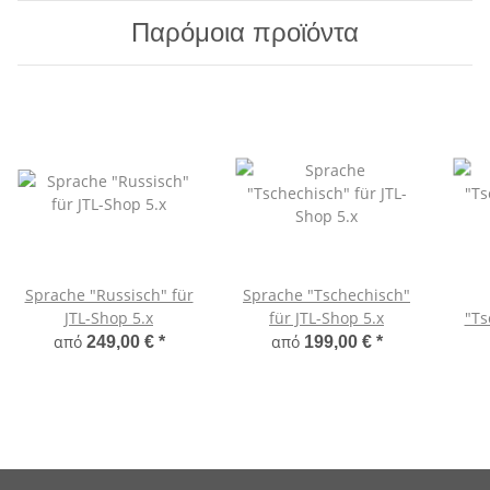
Παρόμοια προϊόντα
Sprache "Russisch" für
Sprache "Tschechisch"
JTL-Shop 5.x
für JTL-Shop 5.x
"Ts
από
από
249,00 €
*
199,00 €
*