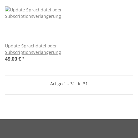
Update Sprachdatei oder
Subscriptionsverlängerung
49,00 €
*
Artigo 1 - 31 de 31