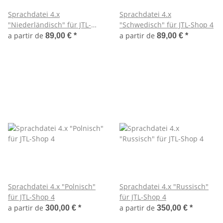
Sprachdatei 4.x
Sprachdatei 4.x
"Niederländisch" für JTL-
"Schwedisch" für JTL-Shop 4
Shop 4
a partir de
a partir de
89,00 €
*
89,00 €
*
Sprachdatei 4.x "Polnisch"
Sprachdatei 4.x "Russisch"
für JTL-Shop 4
für JTL-Shop 4
a partir de
a partir de
300,00 €
*
350,00 €
*