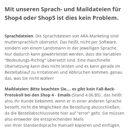
Mit unseren Sprach- und Maildateien für
Shop4 oder Shop5 ist dies kein Problem.
Sprachdateien
: Die Sprachdateien von ARA-Marketing sind
muttersprachlich übersetzt. Das heißt, nicht per Software,
sondern von einem Landsmann in der jeweiligen Sprache.
Nur dadurch kann gewährleistet werden, dass die Variablen
"Bedeutungs-Richtig" übersetzt sind. Eine maschinelle
Übersetzung kann dies nicht leisten und es kann gerade im
Bestellablauf zu Irritationen und Abbrüchen kommen, genau
das, was Sie nicht wollen!
Maildateien: Bitte beachten Sie.... es gibt kein Fall-Back-
Protokoll bei den Shop 4
-
Emails
(Stand 4.06.B5) , das heißt
also, Ihr Kunde bekommt, wenn er in einer anderen Sprache
bestellt, nicht die Möglichkeit die Bestellung abzuschließen,
da die Bestellabschlussseite hier auf "error" geht. Sie müssen
also entweder die entsprechenden Mails
von Ihrer Standardsprache manuell kopieren und einfügen,