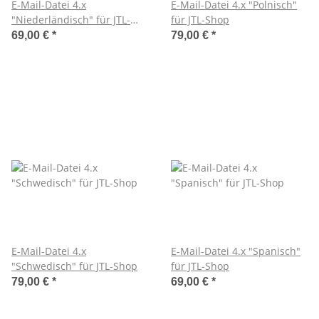
E-Mail-Datei 4.x
E-Mail-Datei 4.x "Polnisch"
"Niederländisch" für JTL-
für JTL-Shop
Shop
69,00 €
*
79,00 €
*
E-Mail-Datei 4.x
E-Mail-Datei 4.x "Spanisch"
"Schwedisch" für JTL-Shop
für JTL-Shop
79,00 €
*
69,00 €
*