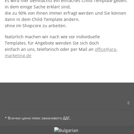
Es wird hier demnächst ein einfaches Child-Template geben,
in dem einige Sache erklärt sind,
die zu 90% von Ihnen immer erfragt werden und Sie können
dann in dem Child-Template ändern,
ohne im Shopcore zu arbeiten.
Natürlich machen wir nach wie vor individuelle
Templates, für Angebote wenden Sie sich doch
einfach an uns, telefonisch oder per Mail an
office@ara-
marketing.de
* Всички цени плюс законовото ДДС.