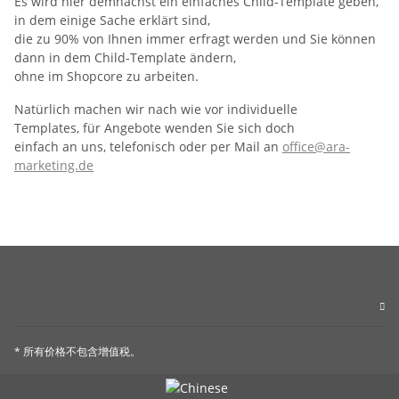
Es wird hier demnächst ein einfaches Child-Template geben,
in dem einige Sache erklärt sind,
die zu 90% von Ihnen immer erfragt werden und Sie können
dann in dem Child-Template ändern,
ohne im Shopcore zu arbeiten.
Natürlich machen wir nach wie vor individuelle
Templates, für Angebote wenden Sie sich doch
einfach an uns, telefonisch oder per Mail an
office@ara-
marketing.de
* 所有价格不包含增值税。