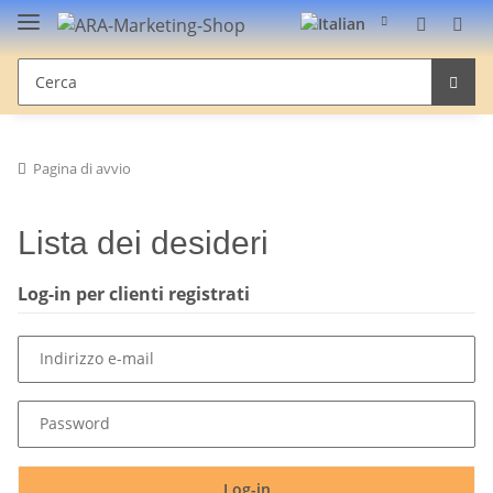
Pagina di avvio
Lista dei desideri
Log-in per clienti registrati
Indirizzo e-mail
Password
Log-in