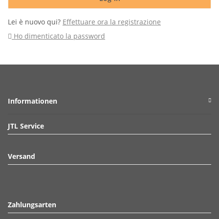
Lei è nuovo qui?
Effettuare ora la registrazione
Ho dimenticato la password
Informationen
JTL Service
Versand
Zahlungsarten