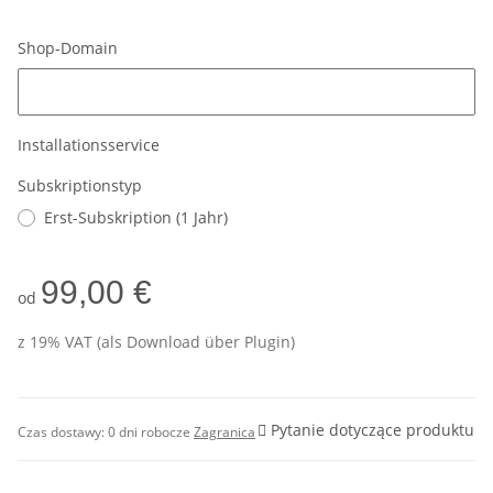
Shop-Domain
Shop-Domain
Installationsservice
Subskriptionstyp
Erst-Subskription (1 Jahr)
99,00 €
od
z 19% VAT (als Download über Plugin)
Pytanie dotyczące produktu
Czas dostawy:
0 dni robocze
Zagranica