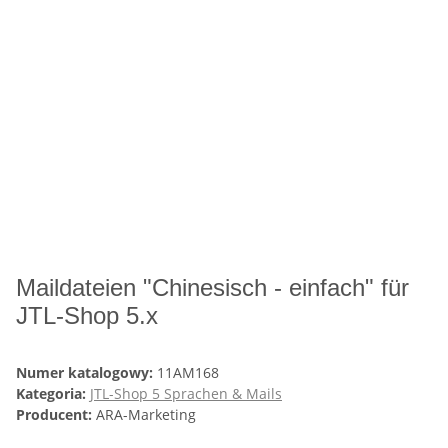
Maildateien "Chinesisch - einfach" für
JTL-Shop 5.x
Numer katalogowy:
11AM168
Kategoria:
JTL-Shop 5 Sprachen & Mails
Producent:
ARA-Marketing