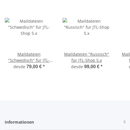
Maildateien
Maildateien "Russisch"
Mai
"Schwedisch" für JTL-
für JTL-Shop 5.x
Shop 5.x
desde
desde
79,00 €
*
99,00 €
*
Informationen