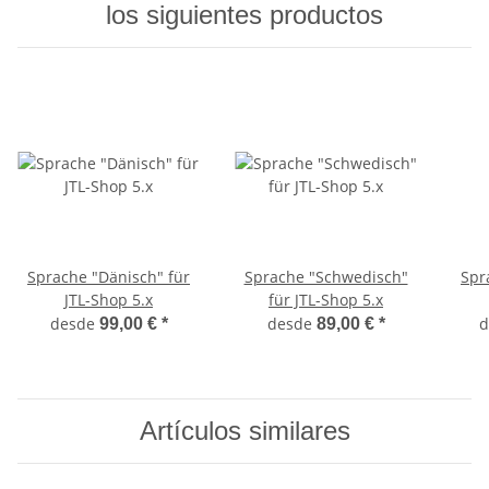
los siguientes productos
Sprache "Dänisch" für
Sprache "Schwedisch"
Spr
JTL-Shop 5.x
für JTL-Shop 5.x
desde
desde
d
99,00 €
*
89,00 €
*
Artículos similares