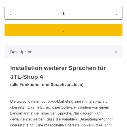
Descripción
Installation weiterer Sprachen für
JTL-Shop 4
(alle Funktions- und Sprachvariablen)
Die Sprachdateien von ARA-Marketing sind muttersprachlich
übersetzt. Das heißt, nicht per Software, sondern von einem
Landsmann in der jeweiligen Sprache. Nur dadurch kann
gewährleistet werden, dass die Variablen "
Bedeutungs-Richtig"
übersetzt sind. Eine maschinelle Übersetzung kann dies nicht