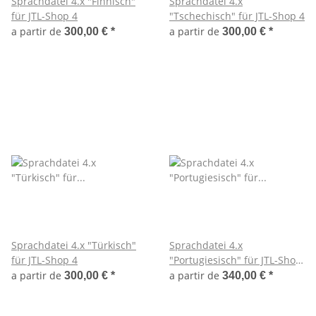
Sprachdatei 4.x "Finnisch"
Sprachdatei 4.x
für JTL-Shop 4
"Tschechisch" für JTL-Shop 4
a partir de
a partir de
300,00 €
*
300,00 €
*
Sprachdatei 4.x "Türkisch"
Sprachdatei 4.x
für JTL-Shop 4
"Portugiesisch" für JTL-Shop
4
a partir de
a partir de
300,00 €
*
340,00 €
*