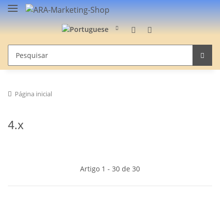
Página inicial
4.x
Artigo 1 - 30 de 30