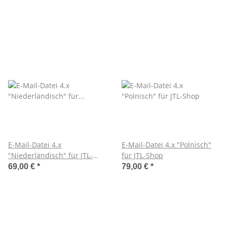
E-Mail-Datei 4.x
E-Mail-Datei 4.x "Polnisch"
"Niederländisch" für JTL-
für JTL-Shop
Shop
69,00 €
*
79,00 €
*