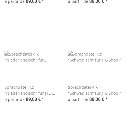
a partir de
a partir de
89,00 €
*
89,00 €
*
Sprachdatei 4.x
Sprachdatei 4.x
"Niederländisch" für JTL-
"Schwedisch" für JTL-Shop 4
Shop 4
a partir de
a partir de
89,00 €
*
89,00 €
*