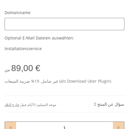
Domainname
Domainname
Optional E-Mail Dateien auswählen:
Installationsservice
89,00 €
من
غير شامل. 19% ضريبة المبيعات (als Download über Plugin)
سؤال عن المنتج
موعد التسليم:
0 أيام عمل
خارج البلاد