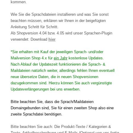
kommen.
Wie Sie die Sprachdateien installieren und was Sie sonst
beachten müssen, erklären wir Ihnen in der beigefügten
Anleitung Schritt für Schritt.
Ab Shopversion 4.04 bzw. 4.05 wird unser Sprachen-Plugin
verwendet: Download
hier
*Sie erhalten mit Kauf der jeweiligen Sprach- und/oder
Mailversion Shop 4.x für
ein Jahr
kostenlose Updates.
Nach Ablauf der Updatezeit funktionieren die Sprach- &
Maildateien natürlich weiter, allerdings fehlen Ihnen eventuell
neue übersetze Daten, die in neuen Shopversionen
dazugekommen sind. Hierzu können Sie auch vergünstigte
Updateverlängerungen bei uns erwerben.
Bitte beachten Sie, dass die Sprach/Maildateien
Domaingebunden sind, Sie für einen zweiten Shop also eine
zweite Sprachdatei benötigen.
Bitte beachten Sie auch: Die Produkt-Texte / Kategorien &
Texte, Artikelbeschreibung und E-Mails (Optional von uns fertig