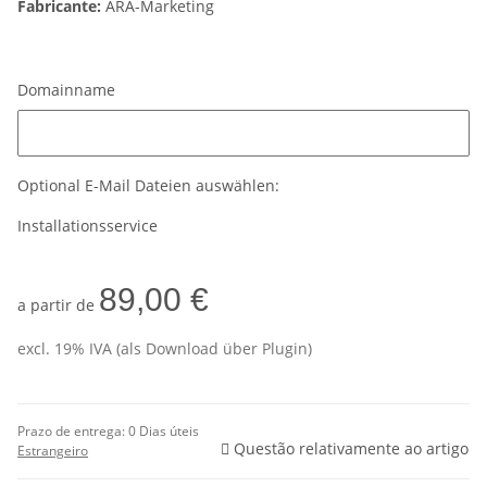
Fabricante:
ARA-Marketing
Domainname
Domainname
Optional E-Mail Dateien auswählen:
Installationsservice
89,00 €
a partir de
excl. 19% IVA (als Download über Plugin)
Prazo de entrega:
0 Dias úteis
Questão relativamente ao artigo
Estrangeiro