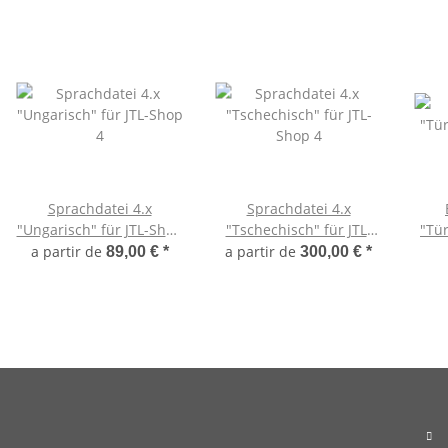
Sprachdatei 4.x
Sprachdatei 4.x
"Ungarisch" für JTL-Shop
"Tschechisch" für JTL-
"Tür
4
Shop 4
a partir de
a partir de
89,00 €
*
300,00 €
*