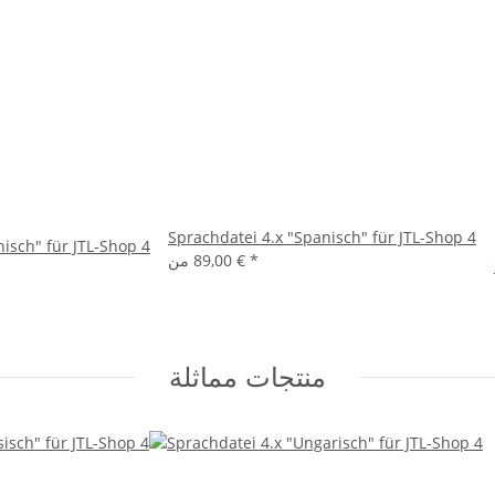
Sprachdatei 4.x "Spanisch" für JTL-Shop 4
nisch" für JTL-Shop 4
*
89,00 €
من
منتجات مماثلة