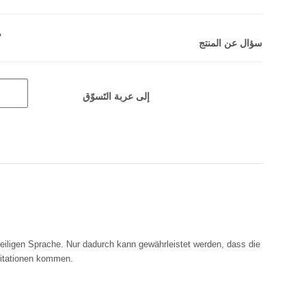
م
سؤال عن المنتج
إلى عربة التَسوّق
eiligen Sprache. Nur dadurch kann gewährleistet werden, dass die
rritationen kommen.