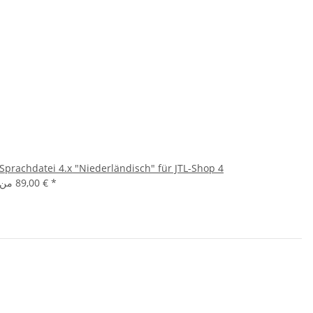
Sprachdatei 4.x "Niederländisch" für JTL-Shop 4
*
89,00 €
من