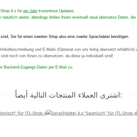
n Shop 4.x für
ein Jahr
kostenlose Updates.
en natürlich weiter, allerdings fehlen Ihnen eventuell neue übersetze Daten,
ind, Sie für einen zweiten Shop also eine zweite Sprachdatei benötigen.
rtikelbeschreibung und E-Mails (Optional von uns fertig übersetzt erhältlich)
ind noch von Ihnen zu übersetzen, da diese ja individuell sind!
Ihre Backend-Zugangs-Daten per E-Mail zu.
اشترى العملاء المنتجات التالية أيضاً: