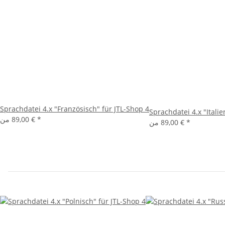
Sprachdatei 4.x "Französisch" für JTL-Shop 4
Sprachdatei 4.x "Italie
*
89,00 €
من
*
89,00 €
من