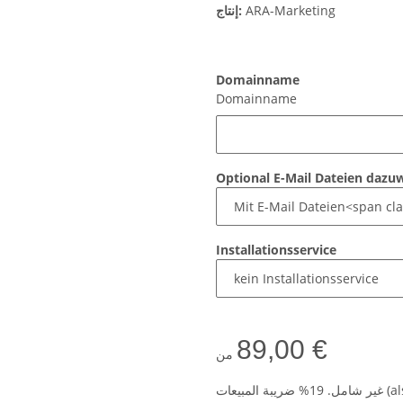
ARA-Marketing
إنتاج:
Domainname
Domainname
Optional E-Mail Dateien dazu
Installationsservice
89,00 €
من
als D)