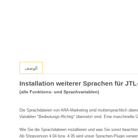
الوصف
Installation weiterer Sprachen für JT
(alle Funktions- und Sprachvariablen)
Die Sprachdateien von ARA-Marketing sind muttersprachlich überse
Variablen "
Bedeutungs-Richtig"
übersetzt sind. Eine maschinelle Ü
Wie Sie die Sprachdateien installieren und was Sie sonst beachten 
Ab Shopversion 4.04 bzw. 4.05 wird unser Sprachen-Plugin verw