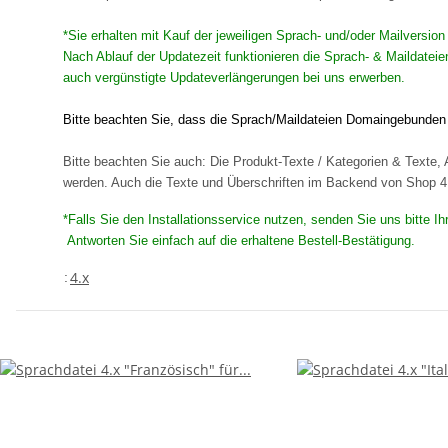
*Sie erhalten mit Kauf der jeweiligen Sprach- und/oder Mailversio
Nach Ablauf der Updatezeit funktionieren die Sprach- & Maildatei
auch vergünstigte Updateverlängerungen bei uns erwerben.
Bitte beachten Sie, dass die Sprach/Maildateien Domaingebunden s
Bitte beachten Sie auch: Die Produkt-Texte / Kategorien & Texte, A
werden. Auch die Texte und Überschriften im Backend von Shop 4 s
*Falls Sie den Installationsservice nutzen, senden Sie uns bitte 
Antworten Sie einfach auf die erhaltene Bestell-Bestätigung.
4.x
: