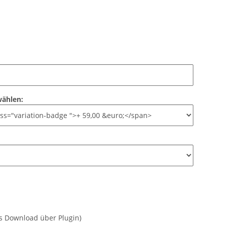
wählen:
غير شامل. 19% ضريبة المبيعات (ownload über Plugin