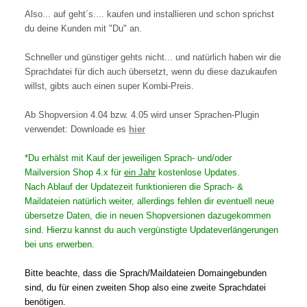
Also... auf geht´s.... kaufen und installieren und schon sprichst
du deine Kunden mit "Du" an.
Schneller und günstiger gehts nicht... und natürlich haben wir die
Sprachdatei für dich auch übersetzt, wenn du diese dazukaufen
willst, gibts auch einen super Kombi-Preis.
Ab Shopversion 4.04 bzw. 4.05 wird unser Sprachen-Plugin
verwendet: Downloade es
hier
*Du erhälst mit Kauf der jeweiligen Sprach- und/oder
Mailversion Shop 4.x für
ein Jahr
kostenlose Updates.
Nach Ablauf der Updatezeit funktionieren die Sprach- &
Maildateien natürlich weiter, allerdings fehlen dir eventuell neue
übersetze Daten, die in neuen Shopversionen dazugekommen
sind. Hierzu kannst du auch vergünstigte Updateverlängerungen
bei uns erwerben.
Bitte beachte, dass die Sprach/Maildateien Domaingebunden
sind, du für einen zweiten Shop also eine zweite Sprachdatei
benötigen.