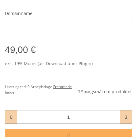
Domainname
Domainname
49,00 €
eks. 19% Moms (als Download über Plugin)
Leveringstid:
0 Arbejdsdage
Fremmede
Spørgsmål om produktet
lande