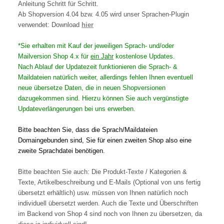
Anleitung Schritt für Schritt.
Ab Shopversion 4.04 bzw. 4.05 wird unser Sprachen-Plugin
verwendet: Download
hier
*Sie erhalten mit Kauf der jeweiligen Sprach- und/oder
Mailversion Shop 4.x für
ein Jahr
kostenlose Updates.
Nach Ablauf der Updatezeit funktionieren die Sprach- &
Maildateien natürlich weiter, allerdings fehlen Ihnen eventuell
neue übersetze Daten, die in neuen Shopversionen
dazugekommen sind. Hierzu können Sie auch vergünstigte
Updateverlängerungen bei uns erwerben.
Bitte beachten Sie, dass die Sprach/Maildateien
Domaingebunden sind, Sie für einen zweiten Shop also eine
zweite Sprachdatei benötigen.
Bitte beachten Sie auch: Die Produkt-Texte / Kategorien &
Texte, Artikelbeschreibung und E-Mails (Optional von uns fertig
übersetzt erhältlich) usw. müssen von Ihnen natürlich noch
individuell übersetzt werden. Auch die Texte und Überschriften
im Backend von Shop 4 sind noch von Ihnen zu übersetzen, da