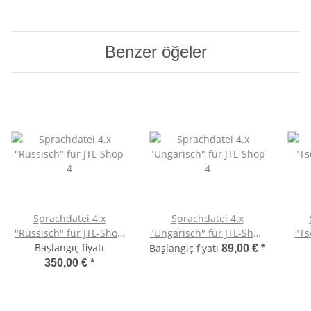
Benzer öğeler
Sprachdatei 4.x
Sprachdatei 4.x
"Russisch" für JTL-Shop
"Ungarisch" für JTL-Shop
"Ts
Başlangıç fiyatı
4
4
Başlangıç fiyatı
89,00 €
*
350,00 €
*