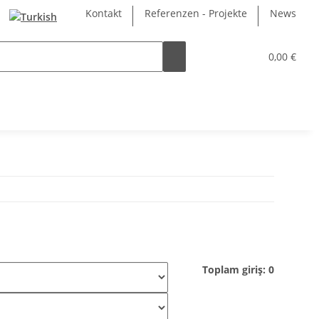
Kontakt
Referenzen - Projekte
News
0,00 €
Toplam giriş: 0