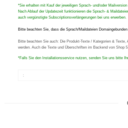
*Sie erhalten mit Kauf der jeweiligen Sprach- und/oder Mailversio
Nach Ablauf der Updatezeit funktionieren die Sprach- & Maildateie
auch vergünstigte Subscriptionsverlängerungen bei uns erwerben. 
Bitte beachten Sie, dass die Sprach/Maildateien Domaingebunden s
Bitte beachten Sie auch: Die Produkt-Texte / Kategorien & Texte, A
werden. Auch die Texte und Überschriften im Backend von Shop 5 s
*Falls Sie den Installationsservice nutzen, senden Sie uns bitte 
: