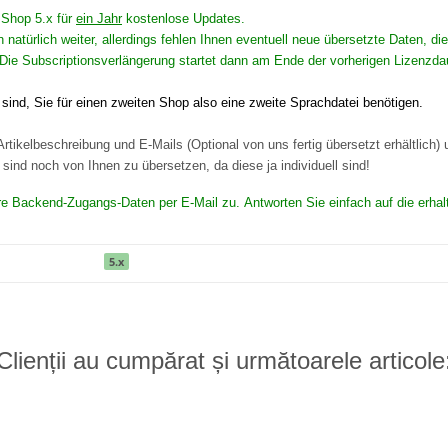
n Shop 5.x für
ein Jahr
kostenlose Updates.
n natürlich weiter, allerdings fehlen Ihnen eventuell neue übersetzte Daten,
Die Subscriptionsverlängerung startet dann am Ende der vorherigen Lizenzda
ind, Sie für einen zweiten Shop also eine zweite Sprachdatei benötigen.
rtikelbeschreibung und E-Mails (Optional von uns fertig übersetzt erhältlich)
ind noch von Ihnen zu übersetzen, da diese ja individuell sind!
Ihre Backend-Zugangs-Daten per E-Mail zu. Antworten Sie einfach auf die erhal
5.x
Clienții au cumpărat și următoarele articole