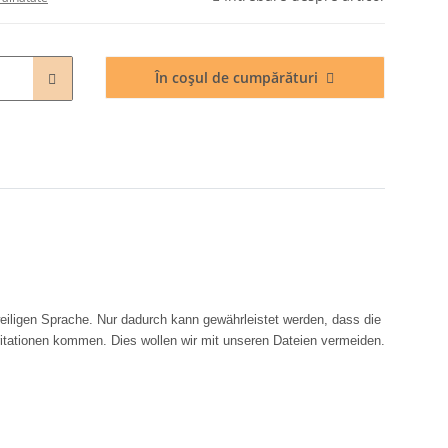
În coșul de cumpărături
eiligen Sprache. Nur dadurch kann gewährleistet werden, dass die
ritationen kommen. Dies wollen wir mit unseren Dateien vermeiden.