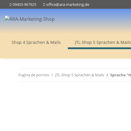
09403-967925
office@ara-marketing.de
Shop 4 Sprachen & Mails
JTL-Shop 5 Sprachen & Mails
Pagina de pornire
JTL-Shop 5 Sprachen & Mails
Sprache "It