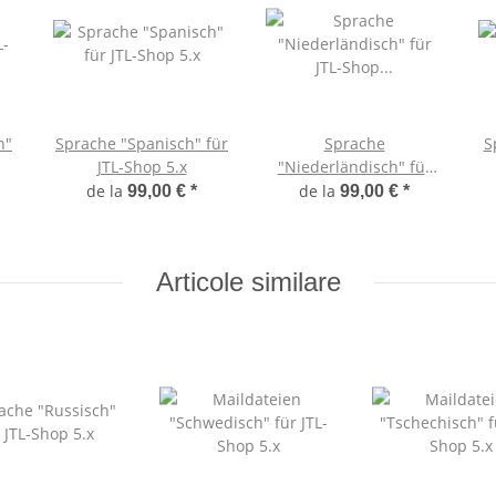
h"
Sprache "Spanisch" für
Sprache
S
JTL-Shop 5.x
"Niederländisch" für
JTL-Shop 5.x
de la
de la
99,00 €
*
99,00 €
*
Articole similare