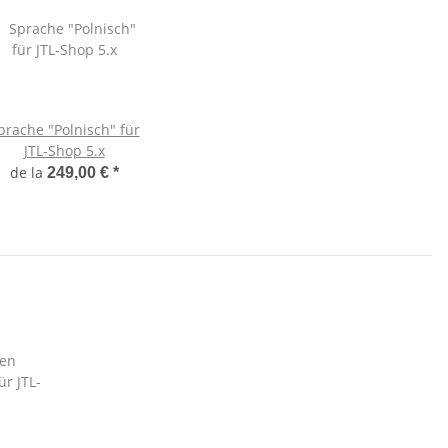
prache "Polnisch" für
JTL-Shop 5.x
de la
249,00 €
*