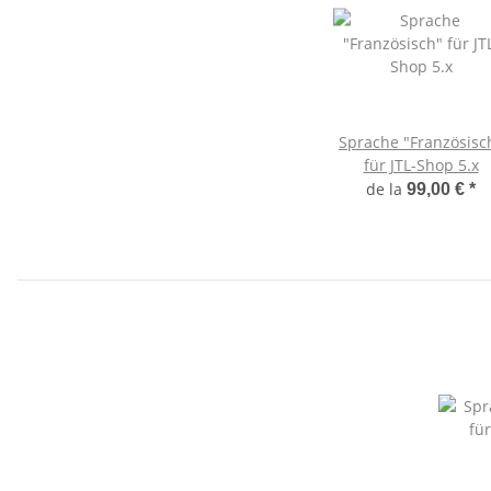
Sprache "Französisc
für JTL-Shop 5.x
de la
99,00 €
*