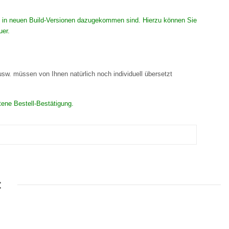
 die in neuen Build-Versionen dazugekommen sind. Hierzu können Sie
uer.
 usw. müssen von Ihnen natürlich noch individuell übersetzt
tene Bestell-Bestätigung.
: