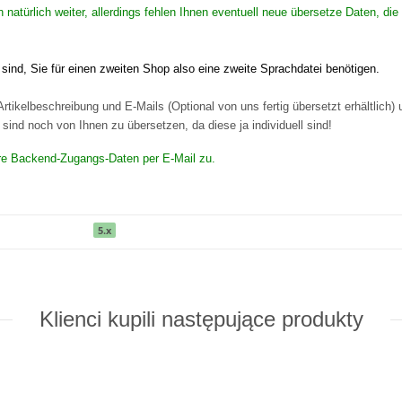
en natürlich weiter, allerdings fehlen Ihnen eventuell neue übersetze Daten,
ind, Sie für einen zweiten Shop also eine zweite Sprachdatei benötigen.
rtikelbeschreibung und E-Mails (Optional von uns fertig übersetzt erhältlich)
ind noch von Ihnen zu übersetzen, da diese ja individuell sind!
Ihre Backend-Zugangs-Daten per E-Mail zu.
5.x
Klienci kupili następujące produkty