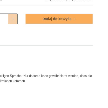
Dodaj do koszyka
eiligen Sprache. Nur dadurch kann gewährleistet werden, dass die
rritationen kommen.