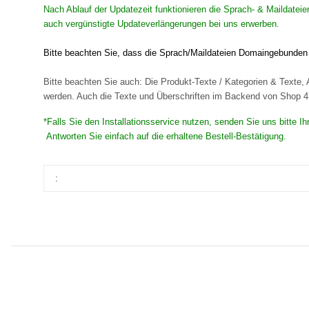
Nach Ablauf der Updatezeit funktionieren die Sprach- & Maildatei
auch vergünstigte Updateverlängerungen bei uns erwerben.
Bitte beachten Sie, dass die Sprach/Maildateien Domaingebunden s
Bitte beachten Sie auch: Die Produkt-Texte / Kategorien & Texte, A
werden. Auch die Texte und Überschriften im Backend von Shop 4 s
*Falls Sie den Installationsservice nutzen, senden Sie uns bitte 
Antworten Sie einfach auf die erhaltene Bestell-Bestätigung.
: