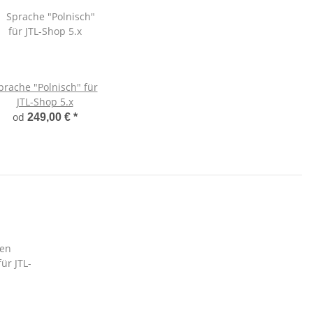
prache "Polnisch" für
JTL-Shop 5.x
od
249,00 €
*