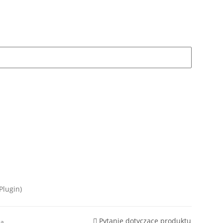
Plugin)
Pytanie dotyczące produktu
ca