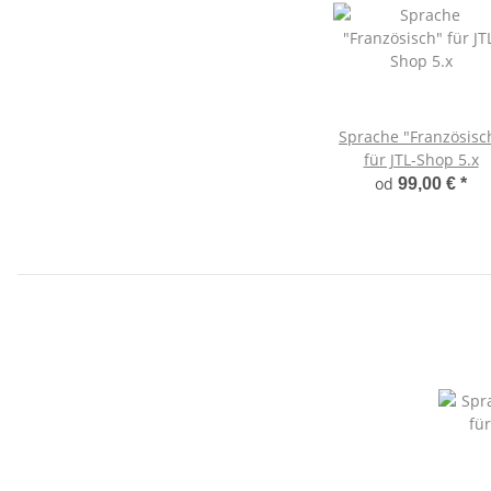
Sprache "Französisc
für JTL-Shop 5.x
od
99,00 €
*