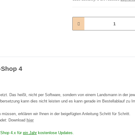
L-Shop 4
tzt. Das heißt, nicht per Software, sondern von einem Landsmann in der jew
bersetzung kann dies nicht leisten und es kann gerade im Bestellablauf zu I
müssen, erklären wir Ihnen in der beigefügten Anleitung Schritt für Schritt.
endet: Download
hier
n Shop 4.x für
ein Jahr
kostenlose Updates.