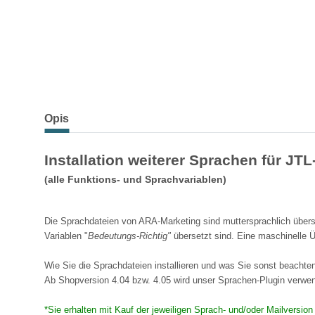
Opis
Installation weiterer Sprachen für JT
(alle Funktions- und Sprachvariablen)
Die Sprachdateien von ARA-Marketing sind muttersprachlich überse
Variablen "
Bedeutungs-Richtig"
übersetzt sind. Eine maschinelle Ü
Wie Sie die Sprachdateien installieren und was Sie sonst beachten 
Ab Shopversion 4.04 bzw. 4.05 wird unser Sprachen-Plugin verw
*Sie erhalten mit Kauf der jeweiligen Sprach- und/oder Mailversio