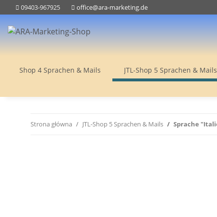
09403-967925
office@ara-marketing.de
Shop 4 Sprachen & Mails
JTL-Shop 5 Sprachen & Mails
Strona główna
JTL-Shop 5 Sprachen & Mails
Sprache "Itali