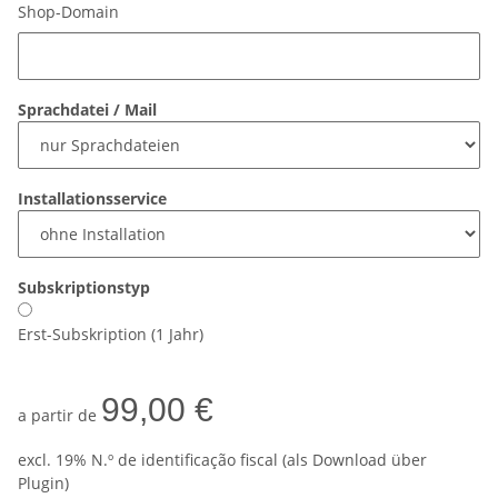
Shop-Domain
Sprachdatei / Mail
Installationsservice
Subskriptionstyp
Erst-Subskription (1 Jahr)
99,00 €
a partir de
excl. 19% N.º de identificação fiscal (als Download über
Plugin)