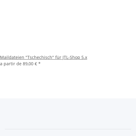
Maildateien "Tschechisch" für JTL-Shop 5.x
a partir de
89,00 €
*