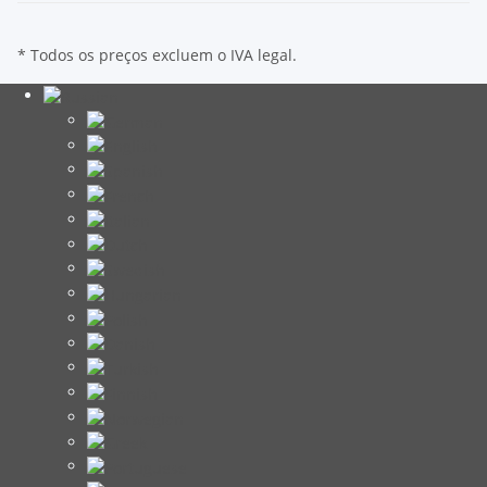
* Todos os preços excluem o IVA legal.