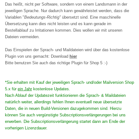
Das heißt, nicht per Software, sondern von einem Landsmann in der
jeweiligen Sprache. Nur dadurch kann gewährleistet werden, dass die
Variablen "
Bedeutungs-Richtig"
übersetzt sind. Eine maschinelle
Übersetzung kann dies nicht leisten und es kann gerade im
Bestellablauf zu Irritationen kommen. Dies wollen wir mit unseren
Dateien vermeiden.
Das Einspielen der Sprach- und Maildateien wird über das kostenlose
Plugin von uns gemacht: Download
hier
Bitte benutzen Sie auch das richtige Plugin für Shop 5 :-)
*Sie erhalten mit Kauf der jeweiligen Sprach- und/oder Mailversion Shop
5.x für
ein Jahr
kostenlose Updates.
Nach Ablauf der Updatezeit funktionieren die Sprach- & Maildateien
natürlich weiter, allerdings fehlen Ihnen eventuell neue übersetzte
Daten, die in neuen Build-Versionen dazugekommen sind. Hierzu
können Sie auch vergünstigte Subscriptionsverlängerungen bei uns
erwerben. Die Subscriptionsverlängerung startet dann am Ende der
vorherigen Lizenzdauer.