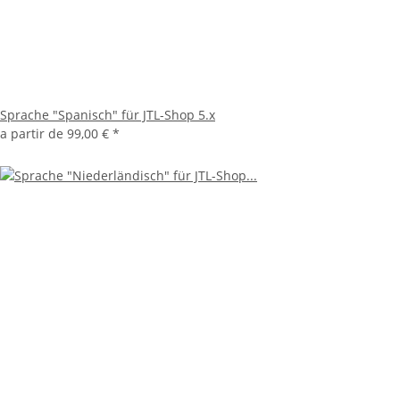
Sprache "Spanisch" für JTL-Shop 5.x
a partir de
99,00 €
*