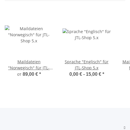
Maildateien
Sprache "Englisch" für
Mai
"Norwegisch" für JTL-
JTL-Shop 5.x
Shop 5.x
от
89,00 €
*
0,00 € -
15,00 €
*