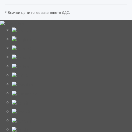
* Всички цени плюс законовото ДДС.