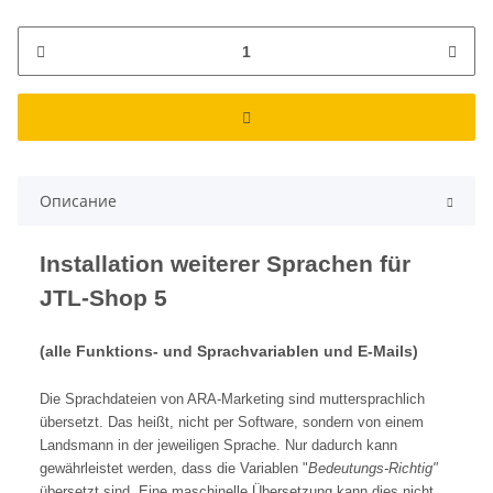
Описание
Installation weiterer Sprachen für
JTL-Shop 5
(alle Funktions- und Sprachvariablen und E-Mails)
Die Sprachdateien von ARA-Marketing sind muttersprachlich
übersetzt. Das heißt, nicht per Software, sondern von einem
Landsmann in der jeweiligen Sprache. Nur dadurch kann
gewährleistet werden, dass die Variablen "
Bedeutungs-Richtig"
übersetzt sind. Eine maschinelle Übersetzung kann dies nicht