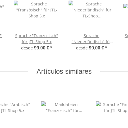
"
Sprache "Französisch"
Sprache
S
für JTL-Shop 5.x
"Niederländisch" für
JTL-Shop 5.x
desde
desde
99,00 €
*
99,00 €
*
Artículos similares