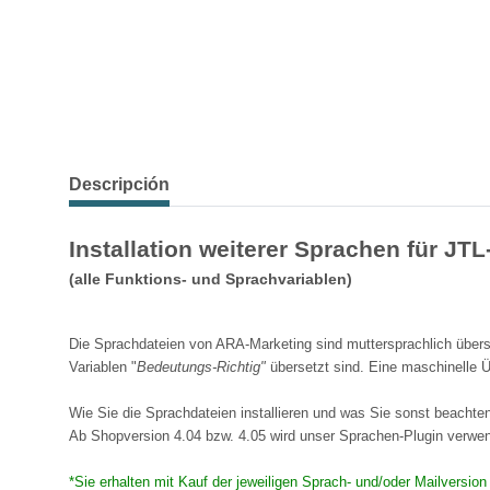
Descripción
Installation weiterer Sprachen für JT
(alle Funktions- und Sprachvariablen)
Die Sprachdateien von ARA-Marketing sind muttersprachlich überse
Variablen "
Bedeutungs-Richtig"
übersetzt sind. Eine maschinelle Ü
Wie Sie die Sprachdateien installieren und was Sie sonst beachten 
Ab Shopversion 4.04 bzw. 4.05 wird unser Sprachen-Plugin verw
*Sie erhalten mit Kauf der jeweiligen Sprach- und/oder Mailversio