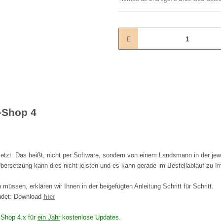
L-Shop 4
tzt. Das heißt, nicht per Software, sondern von einem Landsmann in der jew
bersetzung kann dies nicht leisten und es kann gerade im Bestellablauf zu I
müssen, erklären wir Ihnen in der beigefügten Anleitung Schritt für Schritt.
endet: Download
hier
n Shop 4.x für
ein Jahr
kostenlose Updates.