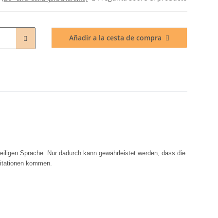
Añadir a la cesta de compra
eiligen Sprache. Nur dadurch kann gewährleistet werden, dass die
rritationen kommen.