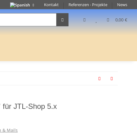
Kontakt
Referenzen - Projekte
News
0,00 €
 für JTL-Shop 5.x
n & Mails