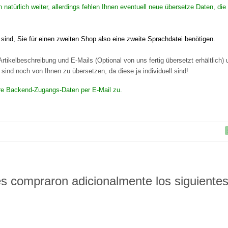
en natürlich weiter, allerdings fehlen Ihnen eventuell neue übersetze Daten,
ind, Sie für einen zweiten Shop also eine zweite Sprachdatei benötigen.
rtikelbeschreibung und E-Mails (Optional von uns fertig übersetzt erhältlich)
ind noch von Ihnen zu übersetzen, da diese ja individuell sind!
Ihre Backend-Zugangs-Daten per E-Mail zu.
es compraron adicionalmente los siguiente