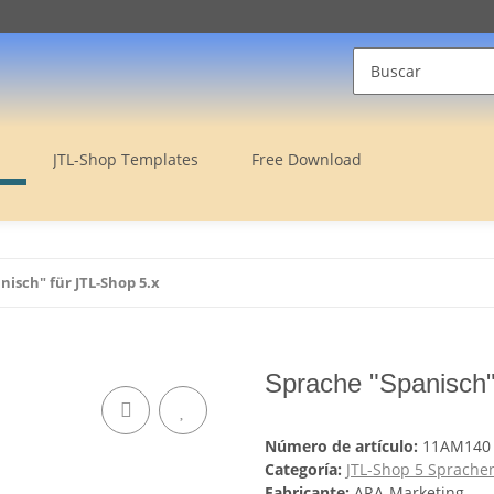
JTL-Shop Templates
Free Download
nisch" für JTL-Shop 5.x
Sprache "Spanisch"
Número de artículo:
11AM140
Categoría:
JTL-Shop 5 Sprache
Fabricante:
ARA-Marketing