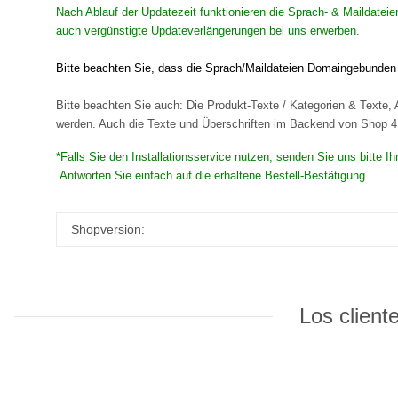
Nach Ablauf der Updatezeit funktionieren die Sprach- & Maildatei
auch vergünstigte Updateverlängerungen bei uns erwerben.
Bitte beachten Sie, dass die Sprach/Maildateien Domaingebunden s
Bitte beachten Sie auch: Die Produkt-Texte / Kategorien & Texte, A
werden. Auch die Texte und Überschriften im Backend von Shop 4 s
*Falls Sie den Installationsservice nutzen, senden Sie uns bitte 
Antworten Sie einfach auf die erhaltene Bestell-Bestätigung.
Shopversion:
Los client