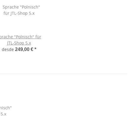
prache "Polnisch" für
JTL-Shop 5.x
desde
249,00 €
*