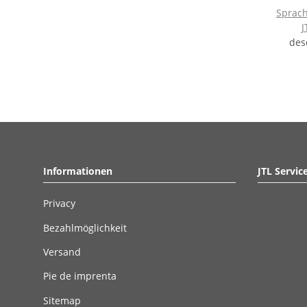
Sprach
J
de
Informationen
JTL Servic
Privacy
Bezahlmöglichkeit
Versand
Pie de imprenta
Sitemap