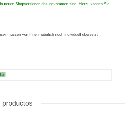
 die in neuen Shopversionen dazugekommen sind. Hierzu können Sie
 usw. müssen von Ihnen natürlich noch individuell übersetzt
5.x
s productos