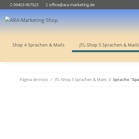
09403-967925
office@ara-marketing.de
Shop 4 Sprachen & Mails
JTL-Shop 5 Sprachen & Mails
Página de inicio
JTL-Shop 5 Sprachen & Mails
Sprache "Spa