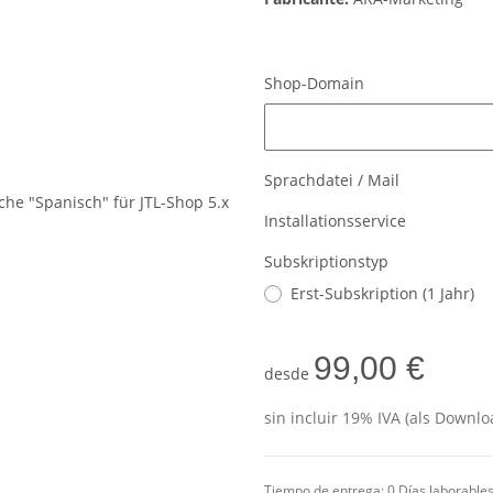
Shop-Domain
Shop-Domain
Sprachdatei / Mail
Installationsservice
Subskriptionstyp
Erst-Subskription (1 Jahr)
99,00 €
desde
sin incluir 19% IVA (als Downlo
Tiempo de entrega:
0 Días laborable