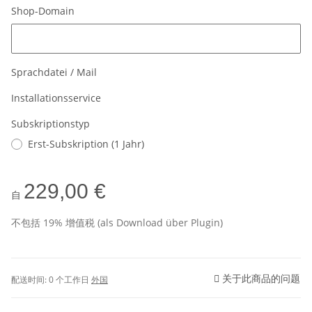
Shop-Domain
Shop-Domain
Sprachdatei / Mail
Installationsservice
Subskriptionstyp
Erst-Subskription (1 Jahr)
229,00 €
自
不包括 19% 增值税 (als Download über Plugin)
关于此商品的问题
配送时间:
0 个工作日
外国