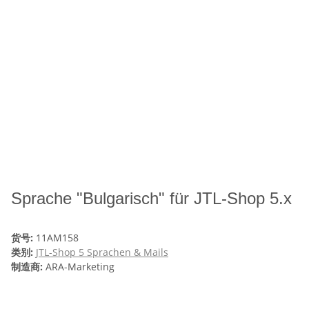
Sprache "Bulgarisch" für JTL-Shop 5.x
货号:
11AM158
类别:
JTL-Shop 5 Sprachen & Mails
制造商:
ARA-Marketing