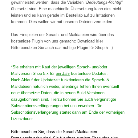
gewährleistet werden, dass die Variablen "
Bedeutungs-Richtig"
übersetzt sind. Eine maschinelle Übersetzung kann dies nicht
leisten und es kann gerade im Bestellablauf zu Irritationen
kommen. Dies wollen wir mit unseren Dateien vermeiden.
Das Einspielen der Sprach- und Maildateien wird über das
kostenlose Plugin von uns gemacht: Download
hier
Bitte benutzen Sie auch das richtige Plugin für Shop 5 :-)
*Sie erhalten mit Kauf der jeweiligen Sprach- und/oder
Mailversion Shop 5.x für
ein Jahr
kostenlose Updates.
Nach Ablauf der Updatezeit funktionieren die Sprach- &
Maildateien natürlich weiter, allerdings fehlen Ihnen eventuell
neue übersetzte Daten, die in neuen Build-Versionen
dazugekommen sind. Hierzu können Sie auch vergünstigte
Subscriptionsverlängerungen bei uns erwerben. Die
Subscriptionsverlängerung startet dann am Ende der vorherigen
Lizenzdauer.
Bitte beachten Sie, dass die Sprach/Maildateien