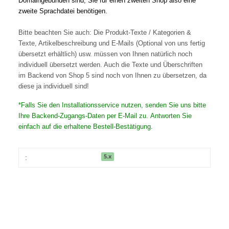
Domaingebunden sind, Sie für einen zweiten Shop also eine
zweite Sprachdatei benötigen.
Bitte beachten Sie auch: Die Produkt-Texte / Kategorien &
Texte, Artikelbeschreibung und E-Mails (Optional von uns fertig
übersetzt erhältlich) usw. müssen von Ihnen natürlich noch
individuell übersetzt werden. Auch die Texte und Überschriften
im Backend von Shop 5 sind noch von Ihnen zu übersetzen, da
diese ja individuell sind!
*Falls Sie den Installationsservice nutzen, senden Sie uns bitte
Ihre Backend-Zugangs-Daten per E-Mail zu. Antworten Sie
einfach auf die erhaltene Bestell-Bestätigung.
5.x
: