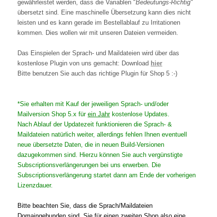
gewährleistet werden, dass die Variablen "
Bedeutungs-Richtig"
übersetzt sind. Eine maschinelle Übersetzung kann dies nicht
leisten und es kann gerade im Bestellablauf zu Irritationen
kommen. Dies wollen wir mit unseren Dateien vermeiden.
Das Einspielen der Sprach- und Maildateien wird über das
kostenlose Plugin von uns gemacht: Download
hier
Bitte benutzen Sie auch das richtige Plugin für Shop 5 :-)
*Sie erhalten mit Kauf der jeweiligen Sprach- und/oder
Mailversion Shop 5.x für
ein Jahr
kostenlose Updates.
Nach Ablauf der Updatezeit funktionieren die Sprach- &
Maildateien natürlich weiter, allerdings fehlen Ihnen eventuell
neue übersetzte Daten, die in neuen Build-Versionen
dazugekommen sind. Hierzu können Sie auch vergünstigte
Subscriptionsverlängerungen bei uns erwerben. Die
Subscriptionsverlängerung startet dann am Ende der vorherigen
Lizenzdauer.
Bitte beachten Sie, dass die Sprach/Maildateien
Domaingebunden sind, Sie für einen zweiten Shop also eine