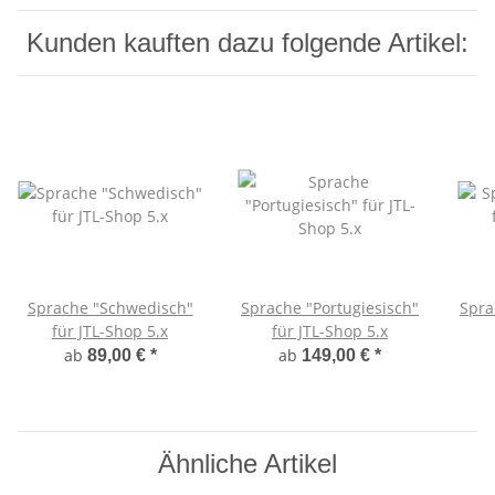
Kunden kauften dazu folgende Artikel:
Sprache "Schwedisch"
Sprache "Portugiesisch"
Spra
für JTL-Shop 5.x
für JTL-Shop 5.x
ab
ab
89,00 €
*
149,00 €
*
Ähnliche Artikel