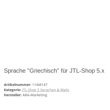
Sprache "Griechisch" für JTL-Shop 5.x
Artikelnummer:
11AM147
Kategorie:
JTL-Shop 5 Sprachen & Mails
Hersteller:
ARA-Marketing