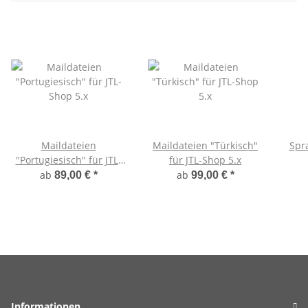
Maildateien
Maildateien "Türkisch"
Spr
"Portugiesisch" für JTL-
für JTL-Shop 5.x
Shop 5.x
ab
ab
89,00 €
*
99,00 €
*
Informationen