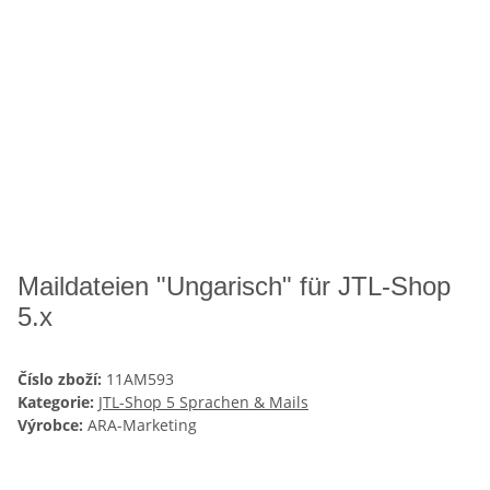
Maildateien "Ungarisch" für JTL-Shop
5.x
Číslo zboží:
11AM593
Kategorie:
JTL-Shop 5 Sprachen & Mails
Výrobce:
ARA-Marketing