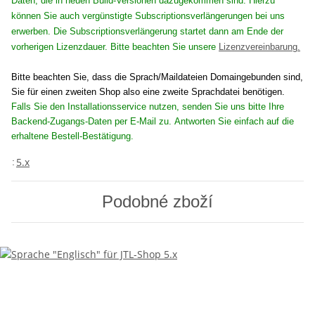
Daten, die in neuen Build-Versionen dazugekommen sind. Hierzu
können Sie auch vergünstigte Subscriptionsverlängerungen bei uns
erwerben. Die Subscriptionsverlängerung startet dann am Ende der
vorherigen Lizenzdauer. Bitte beachten Sie unsere
Lizenzvereinbarung.
Bitte beachten Sie, dass die Sprach/Maildateien Domaingebunden sind,
Sie für einen zweiten Shop also eine zweite Sprachdatei benötigen.
Falls Sie den Installationsservice nutzen, senden Sie uns bitte Ihre
Backend-Zugangs-Daten per E-Mail zu. Antworten Sie einfach auf die
erhaltene Bestell-Bestätigung.
5.x
:
Podobné zboží