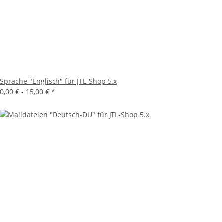
Sprache "Englisch" für JTL-Shop 5.x
0,00 € -
15,00 €
*