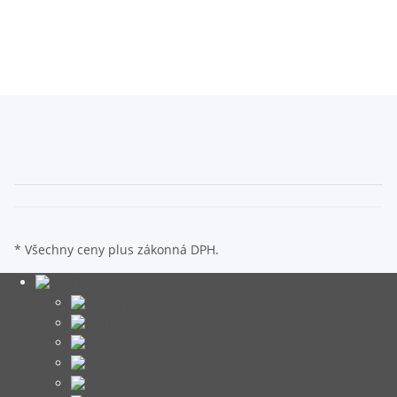
* Všechny ceny plus zákonná DPH.