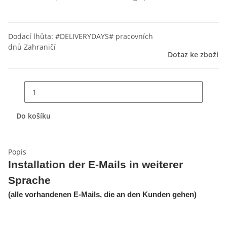
Dodací lhůta:
#DELIVERYDAYS# pracovních
dnů
Zahraničí
Dotaz ke zboží
Do košíku
Popis
Installation der E-Mails in weiterer
Sprache
(alle vorhandenen E-Mails, die an den Kunden gehen)