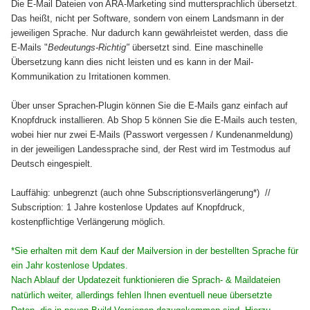
Die E-Mail Dateien von ARA-Marketing sind muttersprachlich übersetzt.
Das heißt, nicht per Software, sondern von einem Landsmann in der
jeweiligen Sprache. Nur dadurch kann gewährleistet werden, dass die
E-Mails "
Bedeutungs-Richtig"
übersetzt sind. Eine maschinelle
Übersetzung kann dies nicht leisten und es kann in der Mail-
Kommunikation zu Irritationen kommen.
Über unser Sprachen-Plugin können Sie die E-Mails ganz einfach auf
Knopfdruck installieren. Ab Shop 5 können Sie die E-Mails auch testen,
wobei hier nur zwei E-Mails (Passwort vergessen / Kundenanmeldung)
in der jeweiligen Landessprache sind, der Rest wird im Testmodus auf
Deutsch eingespielt.
Lauffähig: unbegrenzt (auch ohne Subscriptionsverlängerung*) //
Subscription: 1 Jahre kostenlose Updates auf Knopfdruck,
kostenpflichtige Verlängerung möglich.
*Sie erhalten mit dem Kauf der Mailversion in der bestellten Sprache für
ein Jahr kostenlose Updates.
Nach Ablauf der Updatezeit funktionieren die Sprach- & Maildateien
natürlich weiter, allerdings fehlen Ihnen eventuell neue übersetzte