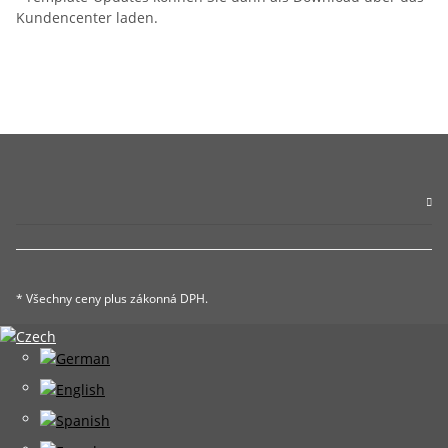
Kundencenter laden.
* Všechny ceny plus zákonná DPH.