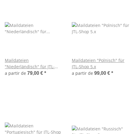
Maildateien
Maildateien "Polnisch" für
"Niederländisch" für JTL-
JTL-Shop 5.x
Shop 5.x
a partir de
a partir de
79,00 €
*
99,00 €
*