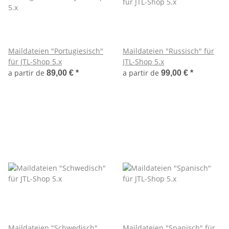
Maildateien "Portugiesisch"
Maildateien "Russisch" für
für JTL-Shop 5.x
JTL-Shop 5.x
a partir de
a partir de
89,00 €
*
99,00 €
*
Maildateien "Schwedisch"
Maildateien "Spanisch" für