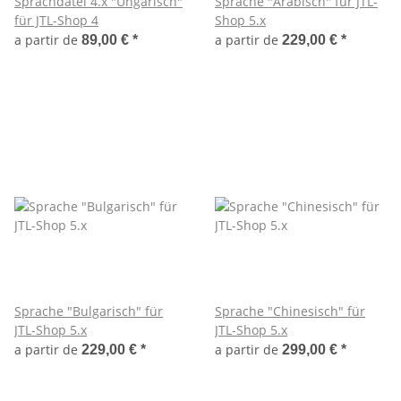
Sprachdatei 4.x "Ungarisch"
Sprache "Arabisch" für JTL-
für JTL-Shop 4
Shop 5.x
a partir de
a partir de
89,00 €
*
229,00 €
*
Sprache "Bulgarisch" für
Sprache "Chinesisch" für
JTL-Shop 5.x
JTL-Shop 5.x
a partir de
a partir de
229,00 €
*
299,00 €
*