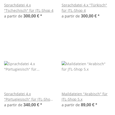
Sprachdatei 4.x
Sprachdatei 4.x "Türkisch"
"Tschechisch" für JTL-Shop 4
für JTL-Shop 4
a partir de
a partir de
300,00 €
*
300,00 €
*
Sprachdatei 4.x
Maildateien "Arabisch" für
"Portugiesisch" für JTL-Shop
JTL-Shop 5.x
4
a partir de
a partir de
340,00 €
*
89,00 €
*