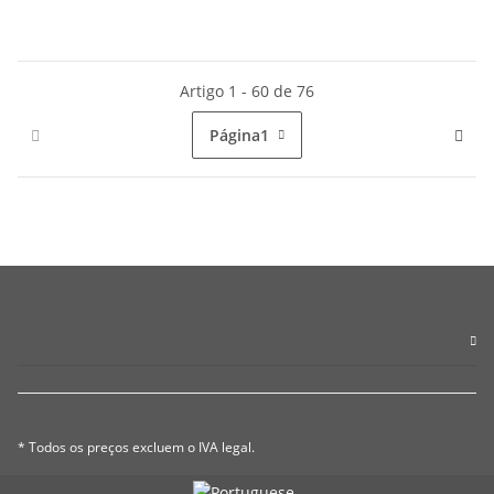
Artigo 1 - 60 de 76
Página
1
* Todos os preços excluem o IVA legal.