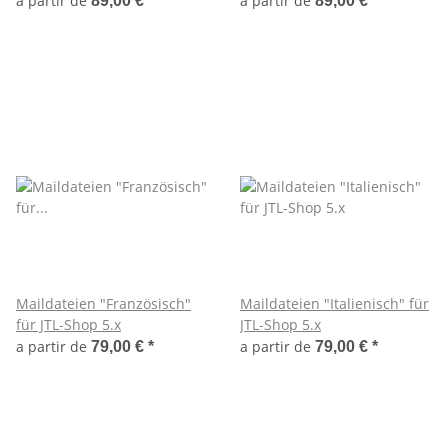
a partir de
a partir de
89,00 €
*
89,00 €
*
Maildateien "Französisch"
Maildateien "Italienisch" für
für JTL-Shop 5.x
JTL-Shop 5.x
a partir de
a partir de
79,00 €
*
79,00 €
*