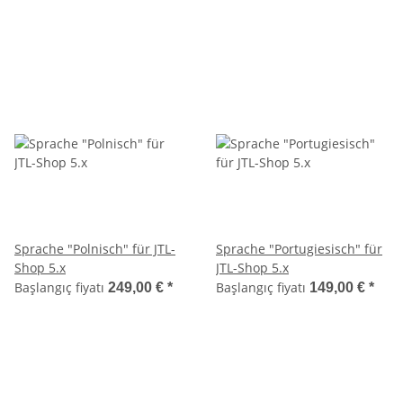
Sprache "Polnisch" für JTL-
Sprache "Portugiesisch" für
Shop 5.x
JTL-Shop 5.x
Başlangıç fiyatı
Başlangıç fiyatı
249,00 €
*
149,00 €
*