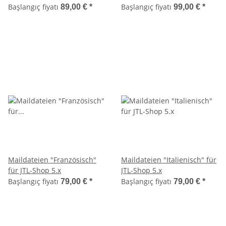
Başlangıç fiyatı
Başlangıç fiyatı
89,00 €
*
99,00 €
*
Maildateien "Französisch"
Maildateien "Italienisch" für
für JTL-Shop 5.x
JTL-Shop 5.x
Başlangıç fiyatı
Başlangıç fiyatı
79,00 €
*
79,00 €
*