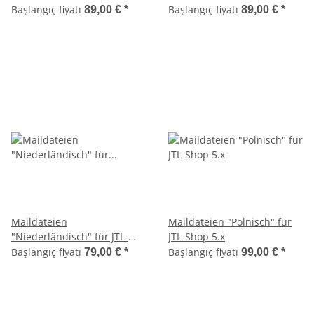
Başlangıç fiyatı
Başlangıç fiyatı
89,00 €
*
89,00 €
*
Maildateien
Maildateien "Polnisch" für
"Niederländisch" für JTL-
JTL-Shop 5.x
Shop 5.x
Başlangıç fiyatı
Başlangıç fiyatı
79,00 €
*
99,00 €
*