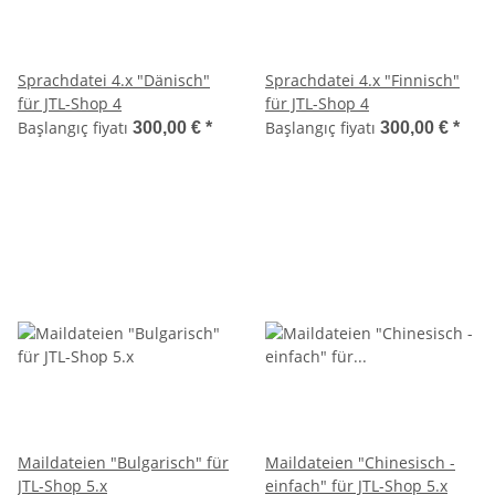
Sprachdatei 4.x "Dänisch"
Sprachdatei 4.x "Finnisch"
für JTL-Shop 4
für JTL-Shop 4
Başlangıç fiyatı
Başlangıç fiyatı
300,00 €
*
300,00 €
*
Maildateien "Bulgarisch" für
Maildateien "Chinesisch -
JTL-Shop 5.x
einfach" für JTL-Shop 5.x