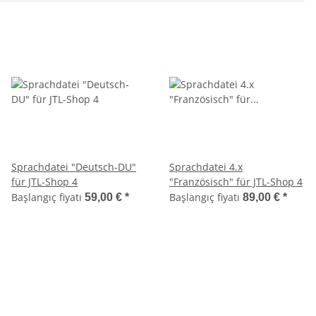
Sprachdatei "Deutsch-DU"
Sprachdatei 4.x
für JTL-Shop 4
"Französisch" für JTL-Shop 4
Başlangıç fiyatı
Başlangıç fiyatı
59,00 €
*
89,00 €
*