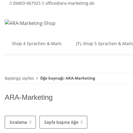
09403-967925
office@ara-marketing.de
Shop 4 Sprachen & Mails
JTL-Shop 5 Sprachen & Mails
Başlangıç sayfası
Öğe kaynağı: ARA-Marketing
ARA-Marketing
Sıralama
Sayfa başına öğe