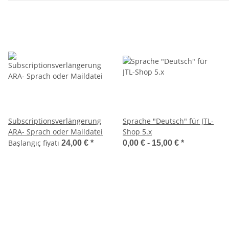
Subscriptionsverlängerung
Sprache "Deutsch" für JTL-
ARA- Sprach oder Maildatei
Shop 5.x
Başlangıç fiyatı
24,00 €
*
0,00 € -
15,00 €
*