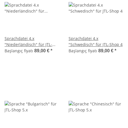
Sprachdatei 4.x
Sprachdatei 4.x
"Niederländisch" für JTL-
"Schwedisch" für JTL-Shop 4
Shop 4
Başlangıç fiyatı
Başlangıç fiyatı
89,00 €
*
89,00 €
*