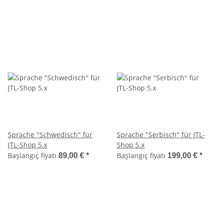
Sprache "Schwedisch" für
Sprache "Serbisch" für JTL-
JTL-Shop 5.x
Shop 5.x
Başlangıç fiyatı
Başlangıç fiyatı
89,00 €
*
199,00 €
*