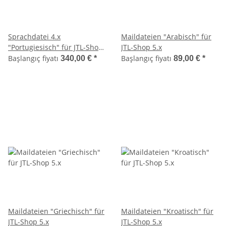
Sprachdatei 4.x
Maildateien "Arabisch" für
"Portugiesisch" für JTL-Shop
JTL-Shop 5.x
4
Başlangıç fiyatı
Başlangıç fiyatı
340,00 €
*
89,00 €
*
Maildateien "Griechisch" für
Maildateien "Kroatisch" für
JTL-Shop 5.x
JTL-Shop 5.x