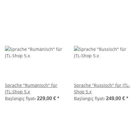
Sprache "Rumänisch" für
Sprache "Russisch" für JTL-
JTL-Shop 5.x
Shop 5.x
Başlangıç fiyatı
Başlangıç fiyatı
229,00 €
*
249,00 €
*