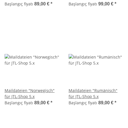
Başlangıç fiyatı
Başlangıç fiyatı
89,00 €
*
99,00 €
*
Maildateien "Norwegisch"
Maildateien "Rumänisch"
für JTL-Shop 5.x
für JTL-Shop 5.x
Başlangıç fiyatı
Başlangıç fiyatı
89,00 €
*
89,00 €
*