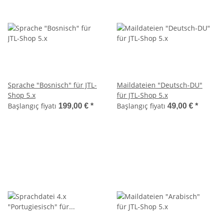
Sprache "Bosnisch" für JTL-
Maildateien "Deutsch-DU"
Shop 5.x
für JTL-Shop 5.x
Başlangıç fiyatı
Başlangıç fiyatı
199,00 €
*
49,00 €
*