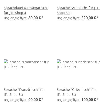
Sprachdatei 4.x "Ungarisch"
Sprache "Arabisch" für JTL-
für JTL-Shop 4
Shop 5.x
Başlangıç fiyatı
Başlangıç fiyatı
89,00 €
*
229,00 €
*
Sprache "Französisch" für
Sprache "Griechisch" für
JTL-Shop 5.x
JTL-Shop 5.x
Başlangıç fiyatı
Başlangıç fiyatı
99,00 €
*
199,00 €
*