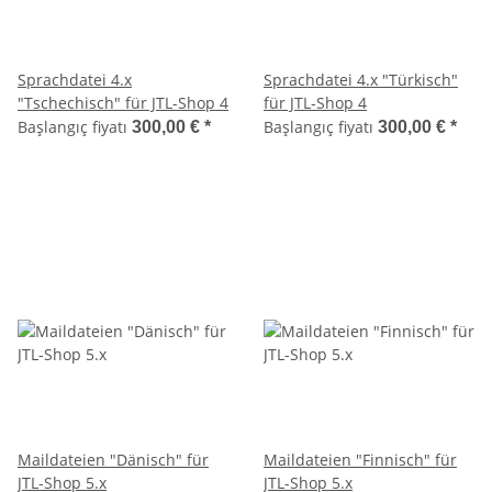
Sprachdatei 4.x
Sprachdatei 4.x "Türkisch"
"Tschechisch" für JTL-Shop 4
für JTL-Shop 4
Başlangıç fiyatı
Başlangıç fiyatı
300,00 €
*
300,00 €
*
Maildateien "Dänisch" für
Maildateien "Finnisch" für
JTL-Shop 5.x
JTL-Shop 5.x