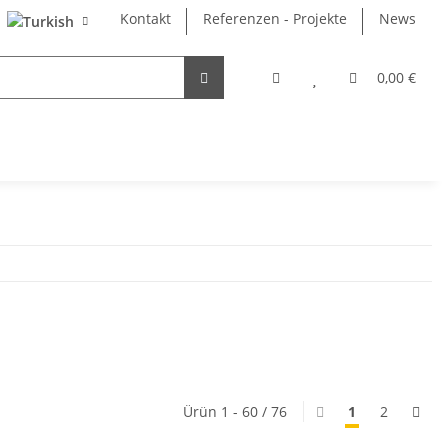
Kontakt
Referenzen - Projekte
News
0,00 €
Ürün 1 - 60 / 76
1
2