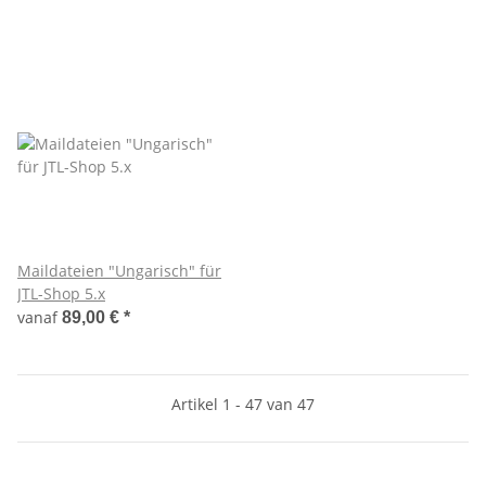
Maildateien "Ungarisch" für
JTL-Shop 5.x
vanaf
89,00 €
*
Artikel 1 - 47 van 47