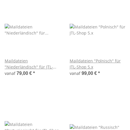
Maildateien
Maildateien "Polnisch" für
"Niederländisch" für JTL-
JTL-Shop 5.x
Shop 5.x
vanaf
vanaf
79,00 €
*
99,00 €
*