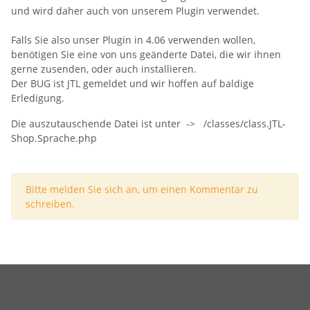
und wird daher auch von unserem Plugin verwendet.
Falls Sie also unser Plugin in 4.06 verwenden wollen,
benötigen Sie eine von uns geänderte Datei, die wir ihnen
gerne zusenden, oder auch installieren.
Der BUG ist JTL gemeldet und wir hoffen auf baldige
Erledigung.
Die auszutauschende Datei ist unter -> /classes/class.JTL-
Shop.Sprache.php
x
Bitte melden Sie sich an, um einen Kommentar zu
schreiben.