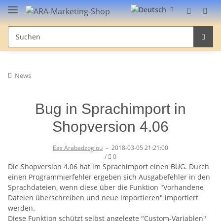
News
Bug in Sprachimport in
Shopversion 4.06
Eas Arabadzoglou
–
2018-03-05 21:21:00
Kommentare
/
0
Die Shopversion 4.06 hat im Sprachimport einen BUG. Durch
einen Programmierfehler ergeben sich Ausgabefehler in den
Sprachdateien, wenn diese über die Funktion "Vorhandene
Dateien überschreiben und neue importieren" importiert
werden.
Diese Funktion schützt selbst angelegte "Custom-Variablen"