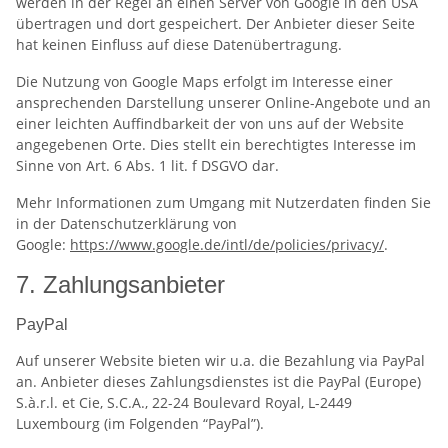
werden in der Regel an einen Server von Google in den USA
übertragen und dort gespeichert. Der Anbieter dieser Seite
hat keinen Einfluss auf diese Datenübertragung.
Die Nutzung von Google Maps erfolgt im Interesse einer
ansprechenden Darstellung unserer Online-Angebote und an
einer leichten Auffindbarkeit der von uns auf der Website
angegebenen Orte. Dies stellt ein berechtigtes Interesse im
Sinne von Art. 6 Abs. 1 lit. f DSGVO dar.
Mehr Informationen zum Umgang mit Nutzerdaten finden Sie
in der Datenschutzerklärung von
Google:
https://www.google.de/intl/de/policies/privacy/
.
7. Zahlungsanbieter
PayPal
Auf unserer Website bieten wir u.a. die Bezahlung via PayPal
an. Anbieter dieses Zahlungsdienstes ist die PayPal (Europe)
S.à.r.l. et Cie, S.C.A., 22-24 Boulevard Royal, L-2449
Luxembourg (im Folgenden “PayPal”).