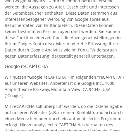
von Google Analytics. Dadurch können Berichte erstellt
werden, die Aussagen zu Alter, Geschlecht und Interessen
der Seitenbesucher enthalten. Diese Daten stammen aus
interessenbezogener Werbung von Google sowie aus
Besucherdaten von Drittanbietern. Diese Daten können
keiner bestimmten Person zugeordnet werden. Sie können
diese Funktion jederzeit über die Anzeigeneinstellungen in
Ihrem Google-Konto deaktivieren oder die Erfassung Ihrer
Daten durch Google Analytics wie im Punkt “Widerspruch
gegen Datenerfassung” dargestellt generell untersagen.
Google reCAPTCHA
Wir nutzen “Google reCAPTCHA” (im Folgenden “reCAPTCHA”)
auf unseren Websites. Anbieter ist die Google Inc., 1600
Amphitheatre Parkway, Mountain View, CA 94043, USA
(“Google”).
Mit reCAPTCHA soll überprüft werden, ob die Dateneingabe
auf unseren Websites (z.B. in einem Kontaktformular) durch
einen Menschen oder durch ein automatisiertes Programm
erfolgt. Hierzu analysiert reCAPTCHA das Verhalten des
Websitebesuchers anhand verschiedener Merkmale. Diese