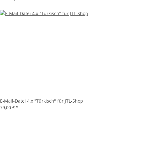
E-Mail-Datei 4.x "Türkisch" für JTL-Shop
79,00 €
*