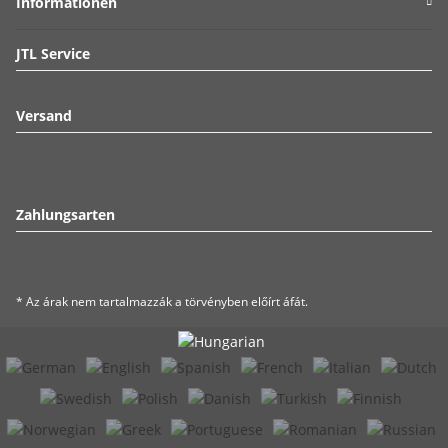
Informationen
JTL Service
Versand
Zahlungsarten
* Az árak nem tartalmazzák a törvényben előírt áfát.