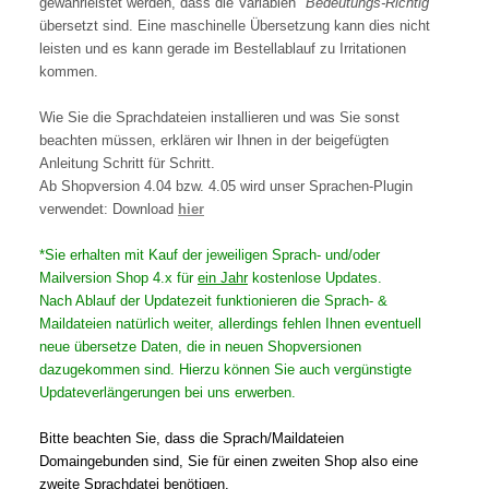
gewährleistet werden, dass die Variablen "
Bedeutungs-Richtig"
übersetzt sind. Eine maschinelle Übersetzung kann dies nicht
leisten und es kann gerade im Bestellablauf zu Irritationen
kommen.
Wie Sie die Sprachdateien installieren und was Sie sonst
beachten müssen, erklären wir Ihnen in der beigefügten
Anleitung Schritt für Schritt.
Ab Shopversion 4.04 bzw. 4.05 wird unser Sprachen-Plugin
verwendet: Download
hier
*Sie erhalten mit Kauf der jeweiligen Sprach- und/oder
Mailversion Shop 4.x für
ein Jahr
kostenlose Updates.
Nach Ablauf der Updatezeit funktionieren die Sprach- &
Maildateien natürlich weiter, allerdings fehlen Ihnen eventuell
neue übersetze Daten, die in neuen Shopversionen
dazugekommen sind. Hierzu können Sie auch vergünstigte
Updateverlängerungen bei uns erwerben.
Bitte beachten Sie, dass die Sprach/Maildateien
Domaingebunden sind, Sie für einen zweiten Shop also eine
zweite Sprachdatei benötigen.