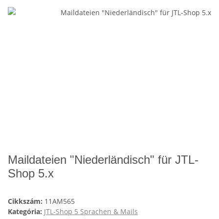
Maildateien "Niederländisch" für JTL-
Shop 5.x
Cikkszám:
11AM565
Kategória:
JTL-Shop 5 Sprachen & Mails