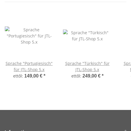
Sprache "Portugiesisch"
Sprache "Türkisch" für
Spr
für JTL-Shop 5.x
JTL-Shop 5.x
ettől:
ettől:
149,00 €
*
249,00 €
*