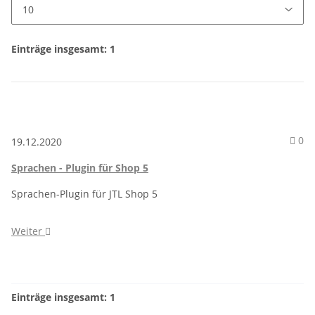
Einträge insgesamt: 1
Ko
0
19.12.2020
Sprachen - Plugin für Shop 5
Sprachen-Plugin für JTL Shop 5
Weiter
Einträge insgesamt: 1