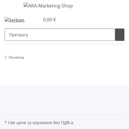
0,00 €
Почетна
* Све цене су изражене без ПДВ-а.