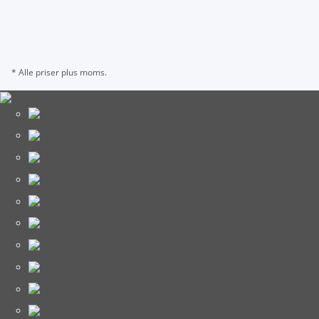
* Alle priser plus moms.