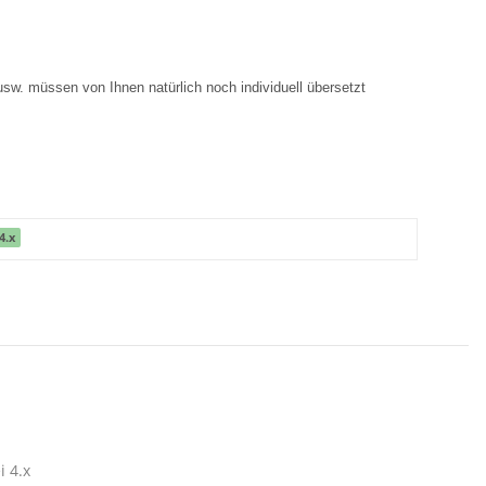
 usw. müssen von Ihnen natürlich noch individuell übersetzt
4.x