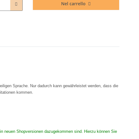
Nel carrello
eiligen Sprache. Nur dadurch kann gewährleistet werden, dass die
rritationen kommen.
 die in neuen Shopversionen dazugekommen sind. Hierzu können Sie