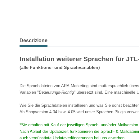
Descrizione
Installation weiterer Sprachen für JT
(alle Funktions- und Sprachvariablen)
Die Sprachdateien von ARA-Marketing sind muttersprachlich überse
Variablen "
Bedeutungs-Richtig"
übersetzt sind. Eine maschinelle Ü
Wie Sie die Sprachdateien installieren und was Sie sonst beachten 
Ab Shopversion 4.04 bzw. 4.05 wird unser Sprachen-Plugin verw
*Sie erhalten mit Kauf der jeweiligen Sprach- und/oder Mailversio
Nach Ablauf der Updatezeit funktionieren die Sprach- & Maildatei
auch vergünstigte Updateverlängerungen bei uns erwerben.