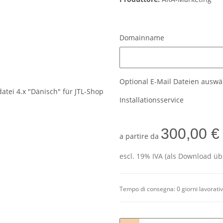
Domainname
Domainname
Optional E-Mail Dateien ausw
Installationsservice
300,00 €
a partire da
escl. 19% IVA (als Download üb
Tempo di consegna:
0 giorni lavorati