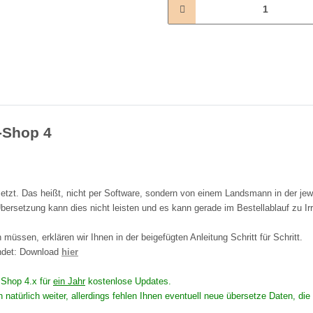
L-Shop 4
tzt. Das heißt, nicht per Software, sondern von einem Landsmann in der jew
bersetzung kann dies nicht leisten und es kann gerade im Bestellablauf zu I
müssen, erklären wir Ihnen in der beigefügten Anleitung Schritt für Schritt.
endet: Download
hier
n Shop 4.x für
ein Jahr
kostenlose Updates.
en natürlich weiter, allerdings fehlen Ihnen eventuell neue übersetze Daten,