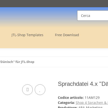
JTL-Shop Templates
Free Download
"Dänisch" für JTL-Shop
Sprachdatei 4.x "D
Codice articolo:
11AM129
Categoria:
Shop 4 Sprachen & 
Produttore:
ARA-Marketing