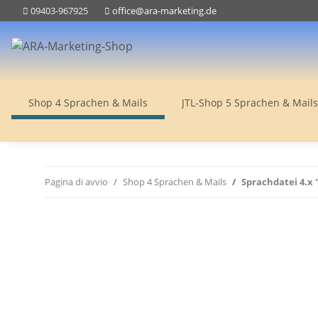
09403-967925
office@ara-marketing.de
Shop 4 Sprachen & Mails
JTL-Shop 5 Sprachen & Mails
Pagina di avvio
Shop 4 Sprachen & Mails
Sprachdatei 4.x 