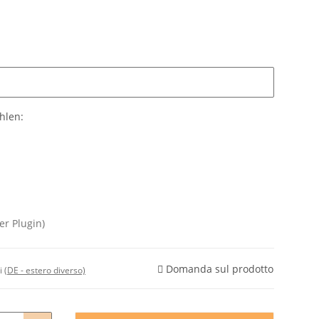
ählen:
er Plugin)
Domanda sul prodotto
vi
(DE - estero diverso)