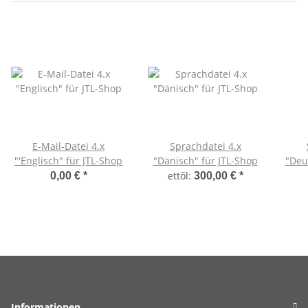
E-Mail-Datei 4.x
Sprachdatei 4.x
"'Englisch" für JTL-Shop
"Dänisch" für JTL-Shop
"Deu
ettől:
0,00 €
*
300,00 €
*
Informationen