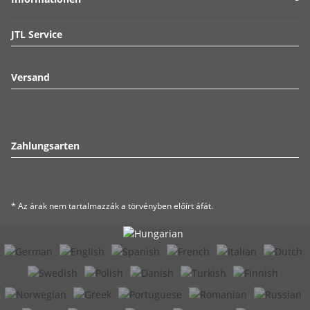
JTL Service
Versand
Zahlungsarten
* Az árak nem tartalmazzák a törvényben előírt áfát.