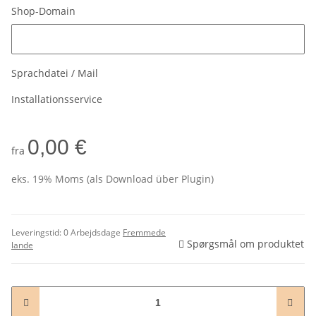
Shop-Domain
Shop-Domain
Sprachdatei / Mail
Installationsservice
0,00 €
fra
eks. 19% Moms (als Download über Plugin)
Leveringstid:
0 Arbejdsdage
Fremmede
Spørgsmål om produktet
lande