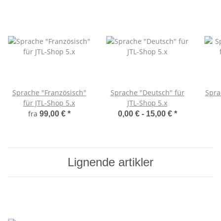
Sprache "Französisch"
Sprache "Deutsch" für
Spra
für JTL-Shop 5.x
JTL-Shop 5.x
fra
99,00 €
*
0,00 € -
15,00 €
*
Lignende artikler