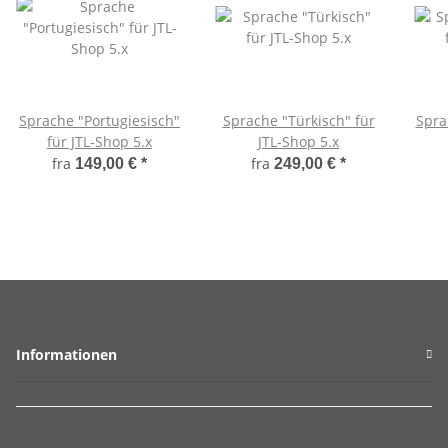
Sprache "Portugiesisch"
Sprache "Türkisch" für
Spra
für JTL-Shop 5.x
JTL-Shop 5.x
fra
fra
149,00 €
*
249,00 €
*
Informationen