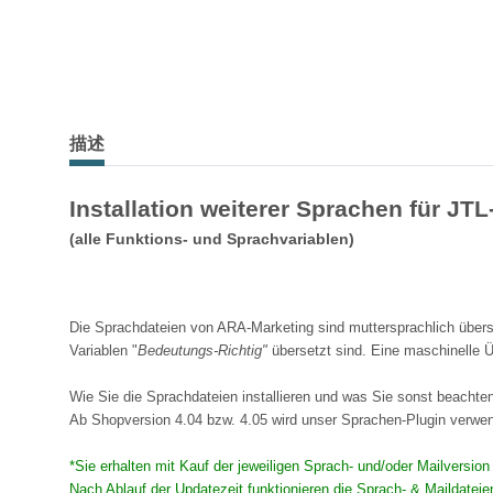
描述
Installation weiterer Sprachen für JT
(alle Funktions- und Sprachvariablen)
Die Sprachdateien von ARA-Marketing sind muttersprachlich überse
Variablen "
Bedeutungs-Richtig"
übersetzt sind. Eine maschinelle Ü
Wie Sie die Sprachdateien installieren und was Sie sonst beachten 
Ab Shopversion 4.04 bzw. 4.05 wird unser Sprachen-Plugin verw
*Sie erhalten mit Kauf der jeweiligen Sprach- und/oder Mailversio
Nach Ablauf der Updatezeit funktionieren die Sprach- & Maildatei