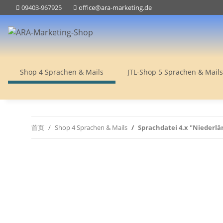
09403-967925
office@ara-marketing.de
Shop 4 Sprachen & Mails
JTL-Shop 5 Sprachen & Mails
首页
Shop 4 Sprachen & Mails
Sprachdatei 4.x "Niederlän