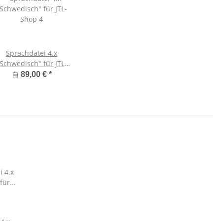
Sprachdatei 4.x
Schwedisch" für JTL-
Shop 4
自
89,00 €
*