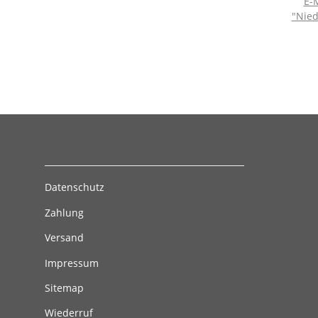
E-M
"Nied
Datenschutz
Zahlung
Versand
Impressum
Sitemap
Wiederruf