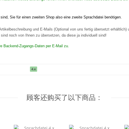
ind, Sie für einen zweiten Shop also eine zweite Sprachdatei benötigen.
rtikelbeschreibung und E-Mails (Optional von uns fertig übersetzt erhältlich)
ind noch von Ihnen zu übersetzen, da diese ja individuell sind!
Ihre Backend-Zugangs-Daten per E-Mail zu.
4.x
顾客还购买了以下商品：