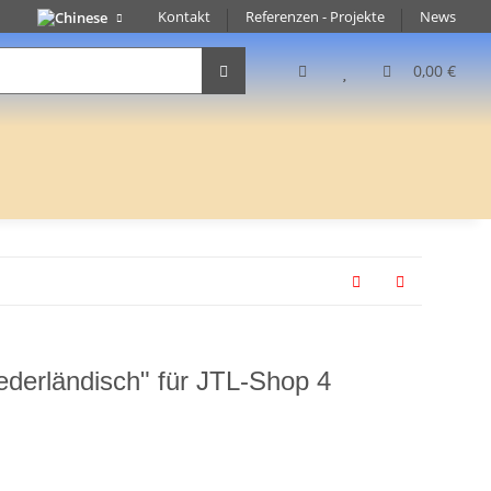
Kontakt
Referenzen - Projekte
News
0,00 €
ederländisch" für JTL-Shop 4