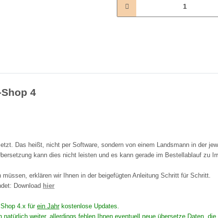
L-Shop 4
tzt. Das heißt, nicht per Software, sondern von einem Landsmann in der jew
bersetzung kann dies nicht leisten und es kann gerade im Bestellablauf zu I
müssen, erklären wir Ihnen in der beigefügten Anleitung Schritt für Schritt.
endet: Download
hier
n Shop 4.x für
ein Jahr
kostenlose Updates.
en natürlich weiter, allerdings fehlen Ihnen eventuell neue übersetze Daten,