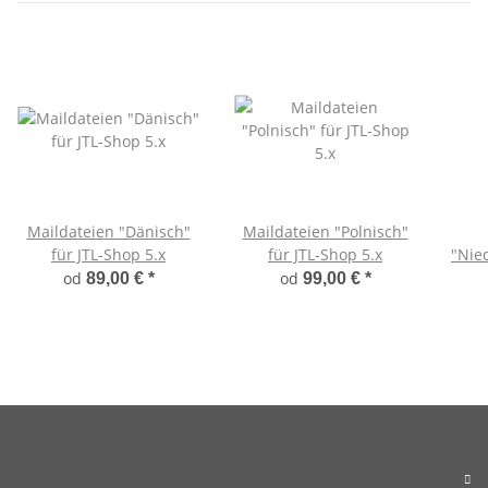
Maildateien "Dänisch"
Maildateien "Polnisch"
für JTL-Shop 5.x
für JTL-Shop 5.x
"Nied
od
od
89,00 €
*
99,00 €
*