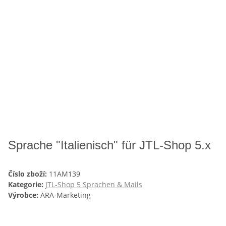
Sprache "Italienisch" für JTL-Shop 5.x
Číslo zboží:
11AM139
Kategorie:
JTL-Shop 5 Sprachen & Mails
Výrobce:
ARA-Marketing