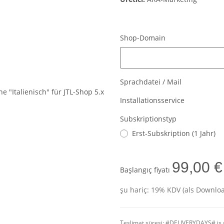
Shop-Domain
Shop-Domain
Sprachdatei / Mail
Installationsservice
Subskriptionstyp
Erst-Subskription (1 Jahr)
99,00 €
Başlangıç fiyatı
şu hariç: 19% KDV (als Downloa
Teslimat süresi:
#DELIVERYDAYS# iş