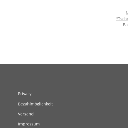
M
"Tsche
Ba
Privacy
Bezahlmöglichkeit
Versand
Impressum