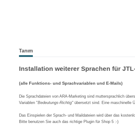
Tanım
Installation weiterer Sprachen für JT
(alle Funktions- und Sprachvariablen und E-Mails)
Die Sprachdateien von ARA-Marketing sind muttersprachlich überse
Variablen "
Bedeutungs-Richtig"
übersetzt sind. Eine maschinelle Ü
Das Einspielen der Sprach- und Maildateien wird über das koste
Bitte benutzen Sie auch das richtige Plugin für Shop 5 :-)