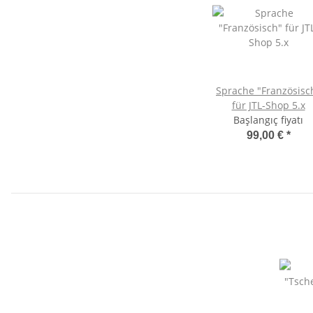
Sprache "Französisc
für JTL-Shop 5.x
Başlangıç fiyatı
99,00 €
*