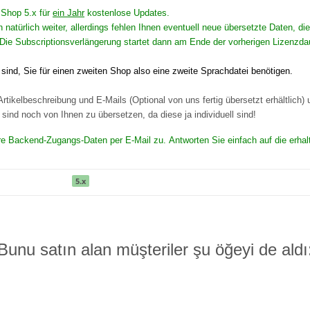
n Shop 5.x für
ein Jahr
kostenlose Updates.
n natürlich weiter, allerdings fehlen Ihnen eventuell neue übersetzte Daten,
Die Subscriptionsverlängerung startet dann am Ende der vorherigen Lizenzda
ind, Sie für einen zweiten Shop also eine zweite Sprachdatei benötigen.
rtikelbeschreibung und E-Mails (Optional von uns fertig übersetzt erhältlich)
ind noch von Ihnen zu übersetzen, da diese ja individuell sind!
Ihre Backend-Zugangs-Daten per E-Mail zu. Antworten Sie einfach auf die erhal
5.x
Bunu satın alan müşteriler şu öğeyi de aldı