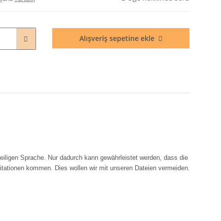
Alışveriş sepetine ekle
eiligen Sprache. Nur dadurch kann gewährleistet werden, dass die
ritationen kommen. Dies wollen wir mit unseren Dateien vermeiden.