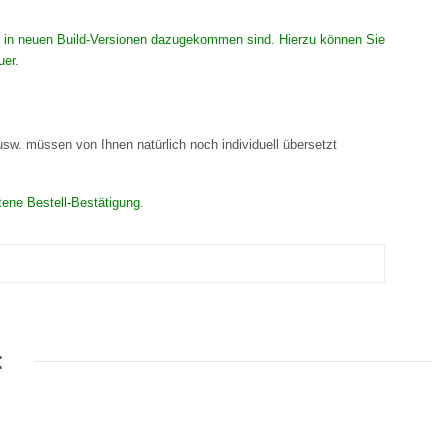
 die in neuen Build-Versionen dazugekommen sind. Hierzu können Sie
uer.
 usw. müssen von Ihnen natürlich noch individuell übersetzt
tene Bestell-Bestätigung.
: