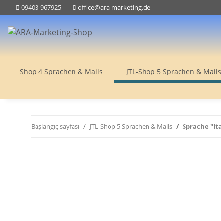
09403-967925
office@ara-marketing.de
Shop 4 Sprachen & Mails
JTL-Shop 5 Sprachen & Mails
Başlangıç sayfası
JTL-Shop 5 Sprachen & Mails
Sprache "Ita