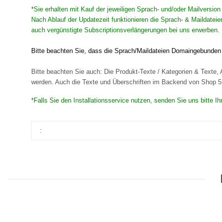
*Sie erhalten mit Kauf der jeweiligen Sprach- und/oder Mailversio
Nach Ablauf der Updatezeit funktionieren die Sprach- & Maildateie
auch vergünstigte Subscriptionsverlängerungen bei uns erwerben. 
Bitte beachten Sie, dass die Sprach/Maildateien Domaingebunden s
Bitte beachten Sie auch: Die Produkt-Texte / Kategorien & Texte, A
werden. Auch die Texte und Überschriften im Backend von Shop 5 s
*Falls Sie den Installationsservice nutzen, senden Sie uns bitte 
: