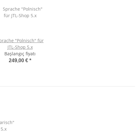
prache "Polnisch" für
JTL-Shop 5.x
Başlangıç fiyatı
249,00 €
*