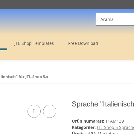
JTL-Shop Templates
Free Download
lienisch" für JTL-Shop 5.x
Sprache "Italienisc
Ürün numarası:
11AM139
Kategoriler:
JTL-Shop 5 Sprach
Üretici:
ARA-Marketing