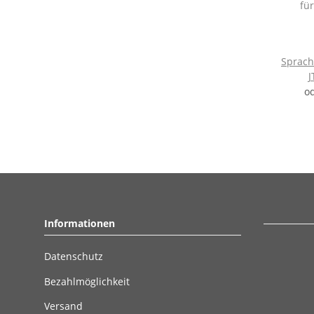
Sprach
J
o
Informationen
Datenschutz
Bezahlmöglichkeit
Versand