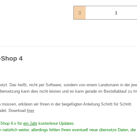
L-Shop 4
tzt. Das heißt, nicht per Software, sondern von einem Landsmann in der jew
bersetzung kann dies nicht leisten und es kann gerade im Bestellablauf zu I
müssen, erklären wir Ihnen in der beigefügten Anleitung Schritt für Schritt.
endet: Download
hier
n Shop 4.x für
ein Jahr
kostenlose Updates.
en natürlich weiter, allerdings fehlen Ihnen eventuell neue übersetze Daten,