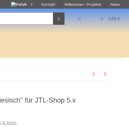
Kontakt
Referenzen - Projekte
News
0,00 €
iesisch" für JTL-Shop 5.x
n & Mails