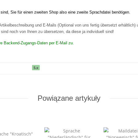
ind, Sie für einen zweiten Shop also eine zweite Sprachdatei benötigen.
rtikelbeschreibung und E-Mails (Optional von uns fertig übersetzt erhältlich)
ind noch von Ihnen zu übersetzen, da diese ja individuell sind!
Ihre Backend-Zugangs-Daten per E-Mail zu.
5.x
Powiązane artykuły