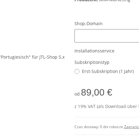
Shop-Domain
Shop-Domain
Installationsservice
Subskriptionstyp
Erst-Subskription (1 Jahr)
89,00 €
od
z 19% VAT (als Download über 
Czas dostawy:
0 dni robocze
Zagrani