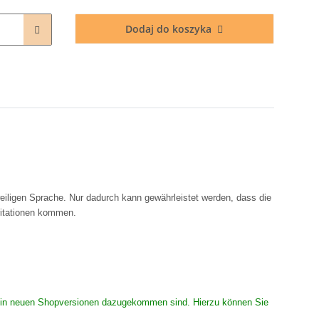
Dodaj do koszyka
eiligen Sprache. Nur dadurch kann gewährleistet werden, dass die
rritationen kommen.
 die in neuen Shopversionen dazugekommen sind. Hierzu können Sie