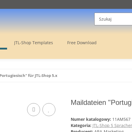
JTL-Shop Templates
Free Download
Portugiesisch" für JTL-Shop 5.x
Maildateien "Portug
Numer katalogowy:
11AM567
Kategoria:
JTL-Shop 5 Sprache
Producent:
ARA-Marketing