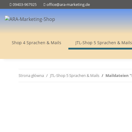
09403-967925
office@ara-marketing.de
Shop 4 Sprachen & Mails
JTL-Shop 5 Sprachen & Mails
Strona główna
JTL-Shop 5 Sprachen & Mails
Maildateien "