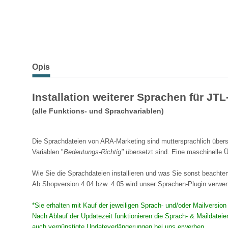
Opis
Installation weiterer Sprachen für JT
(alle Funktions- und Sprachvariablen)
Die Sprachdateien von ARA-Marketing sind muttersprachlich überse
Variablen "
Bedeutungs-Richtig"
übersetzt sind. Eine maschinelle Ü
Wie Sie die Sprachdateien installieren und was Sie sonst beachten 
Ab Shopversion 4.04 bzw. 4.05 wird unser Sprachen-Plugin verw
*Sie erhalten mit Kauf der jeweiligen Sprach- und/oder Mailversio
Nach Ablauf der Updatezeit funktionieren die Sprach- & Maildatei
auch vergünstigte Updateverlängerungen bei uns erwerben.